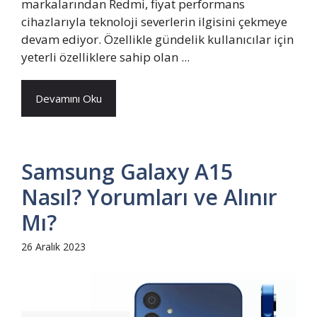
markalarından Redmi, fiyat performans
cihazlarıyla teknoloji severlerin ilgisini çekmeye
devam ediyor. Özellikle gündelik kullanıcılar için
yeterli özelliklere sahip olan ...
Devamını Oku
Samsung Galaxy A15
Nasıl? Yorumları ve Alınır
Mı?
26 Aralık 2023