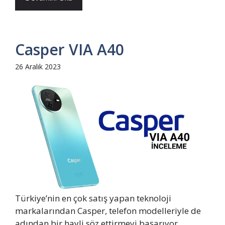
Casper VIA A40
26 Aralık 2023
Türkiye’nin en çok satış yapan teknoloji
markalarından Casper, telefon modelleriyle de
adından bir hayli söz ettirmeyi başarıyor.