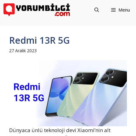
İçeriğe
Menu
atla
Redmi 13R 5G
27 Aralık 2023
Dünyaca ünlü teknoloji devi Xiaomi’nin alt