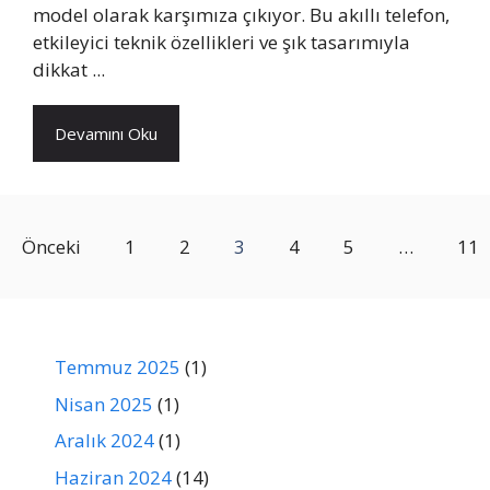
model olarak karşımıza çıkıyor. Bu akıllı telefon,
etkileyici teknik özellikleri ve şık tasarımıyla
dikkat ...
Devamını Oku
Önceki
1
2
3
4
5
…
11
Temmuz 2025
(1)
Nisan 2025
(1)
Aralık 2024
(1)
Haziran 2024
(14)