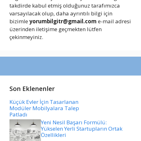
takdirde kabul etmiş olduğunuz tarafımızca
varsayılacak olup, daha ayrıntılı bilgi için
bizimle
yorumbilgitr@gmail.com
e-mail adresi
üzerinden iletişime geçmekten lütfen
çekinmeyiniz.
Son Eklenenler
Küçük Evler İçin Tasarlanan
Modüler Mobilyalara Talep
Patladı
Yeni Nesil Başarı Formülü:
Yükselen Yerli Startupların Ortak
Özellikleri