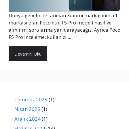
Dünya genelinde tanınan Xiaomi markasının alt
markası olan Poco’nun F5 Pro modeli nasıl ve
alınır mı sorularına yanıt arayacağız. Ayrıca Poco
F5 Pro inceleme, kullanıcı ...
Devamını Oku
Temmuz 2025
(1)
Nisan 2025
(1)
Aralık 2024
(1)
Haziran 2024
(14)