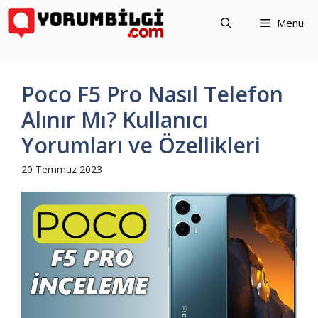
İçeriğe
Menu
atla
Poco F5 Pro Nasıl Telefon
Alınır Mı? Kullanıcı
Yorumları ve Özellikleri
20 Temmuz 2023