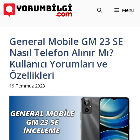
İçeriğe
Menu
atla
General Mobile GM 23 SE
Nasıl Telefon Alınır Mı?
Kullanıcı Yorumları ve
Özellikleri
19 Temmuz 2023