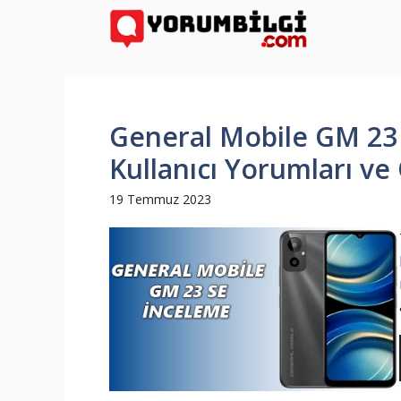
İçeriğe
atla
General Mobile GM 23 S
Kullanıcı Yorumları ve 
19 Temmuz 2023