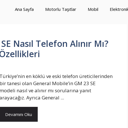
Ana Sayfa
Motorlu Taşıtlar
Mobil
Elektroni
E Nasıl Telefon Alınır Mı?
Özellikleri
Türkiye’nin en köklü ve eski telefon üreticilerinden
bir tanesi olan General Mobile’in GM 23 SE
modeli nasıl ve alınır mı sorularına yanıt
arayacağız. Ayrıca General ...
Devamını Oku