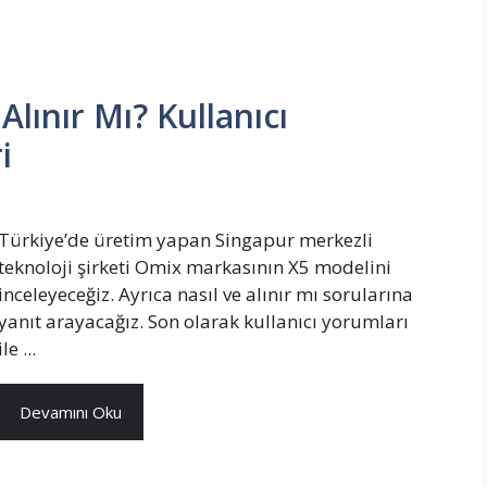
lınır Mı? Kullanıcı
i
Türkiye’de üretim yapan Singapur merkezli
teknoloji şirketi Omix markasının X5 modelini
inceleyeceğiz. Ayrıca nasıl ve alınır mı sorularına
yanıt arayacağız. Son olarak kullanıcı yorumları
ile ...
Devamını Oku