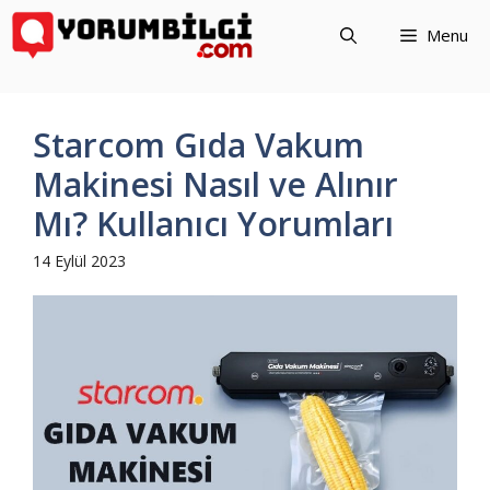
İçeriğe
Menu
atla
Starcom Gıda Vakum
Makinesi Nasıl ve Alınır
Mı? Kullanıcı Yorumları
14 Eylül 2023