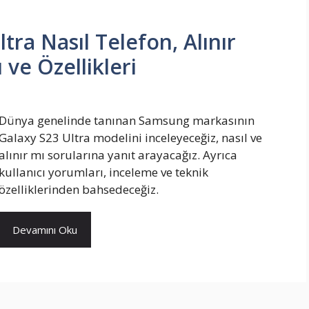
ra Nasıl Telefon, Alınır
 ve Özellikleri
Dünya genelinde tanınan Samsung markasının
Galaxy S23 Ultra modelini inceleyeceğiz, nasıl ve
alınır mı sorularına yanıt arayacağız. Ayrıca
kullanıcı yorumları, inceleme ve teknik
özelliklerinden bahsedeceğiz.
Devamını Oku