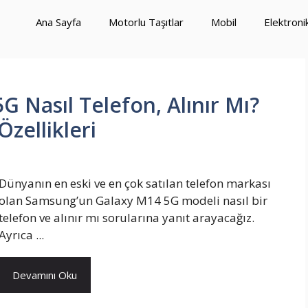
Ana Sayfa
Motorlu Taşıtlar
Mobil
Elektroni
 Nasıl Telefon, Alınır Mı?
Özellikleri
Dünyanın en eski ve en çok satılan telefon markası
olan Samsung’un Galaxy M14 5G modeli nasıl bir
telefon ve alınır mı sorularına yanıt arayacağız.
Ayrıca ...
Devamını Oku