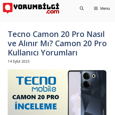
İçeriğe
Menu
atla
Tecno Camon 20 Pro Nasıl
ve Alınır Mı? Camon 20 Pro
Kullanıcı Yorumları
14 Eylül 2023