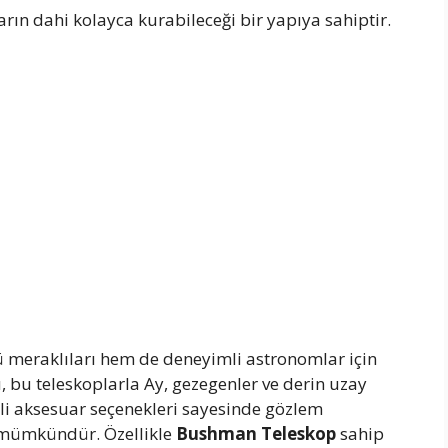
arın dahi kolayca kurabileceği bir yapıya sahiptir.
eraklıları hem de deneyimli astronomlar için
, bu teleskoplarla Ay, gezegenler ve derin uzay
itli aksesuar seçenekleri sayesinde gözlem
 mümkündür. Özellikle
Bushman Teleskop
sahip