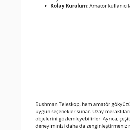
Kolay Kurulum
: Amatör kullanıcıl
Bushman Teleskop, hem amatör gökyüzü m
uygun seçenekler sunar. Uzay meraklıları
objelerini gözlemleyebilirler. Ayrıca, çeş
deneyiminizi daha da zenginleştirmeniz