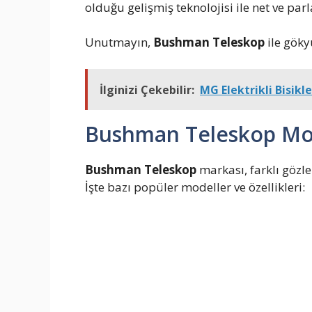
olduğu gelişmiş teknolojisi ile net ve par
Unutmayın,
Bushman Teleskop
ile göky
İlginizi Çekebilir:
MG Elektrikli Bisikl
Bushman Teleskop Mode
Bushman Teleskop
markası, farklı gözle
İşte bazı popüler modeller ve özellikleri: