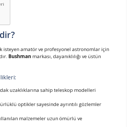
ri
dir?
isteyen amatör ve profesyonel astronomlar için
dır.
Bushman
markası, dayanıklılığı ve üstün
kleri:
 odak uzaklıklarına sahip teleskop modelleri
ürlüklü optikler sayesinde ayrıntılı gözlemler
ullanılan malzemeler uzun ömürlü ve