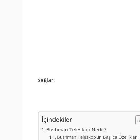
sağlar.
İçindekiler
Bushman Teleskop Nedir?
Bushman Teleskop’un Başlıca Özellikleri: