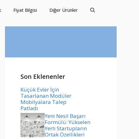
k
Fiyat Bilgisi
Diğer Ürünler
Son Eklenenler
Küçük Evler İçin
Tasarlanan Modüler
Mobilyalara Talep
Patladı
Yeni Nesil Başarı
Formülü: Yükselen
Yerli Startupların
Ortak Özellikleri