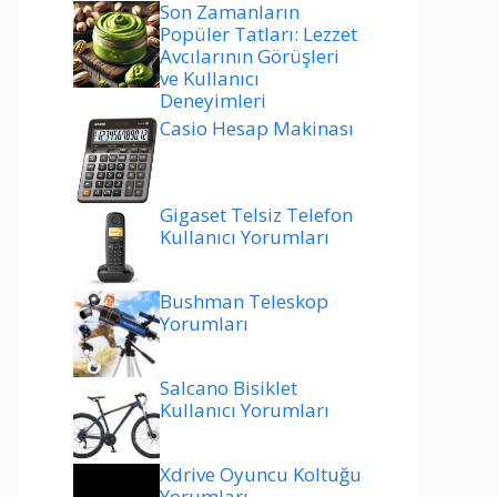
Son Zamanların
Popüler Tatları: Lezzet
Avcılarının Görüşleri
ve Kullanıcı
Deneyimleri
Casio Hesap Makinası
Gigaset Telsiz Telefon
Kullanıcı Yorumları
Bushman Teleskop
Yorumları
Salcano Bisiklet
Kullanıcı Yorumları
Xdrive Oyuncu Koltuğu
Yorumları