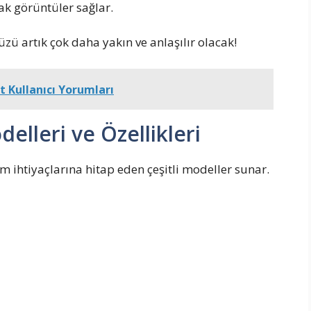
lak görüntüler sağlar.
üzü artık çok daha yakın ve anlaşılır olacak!
et Kullanıcı Yorumları
lleri ve Özellikleri
m ihtiyaçlarına hitap eden çeşitli modeller sunar.