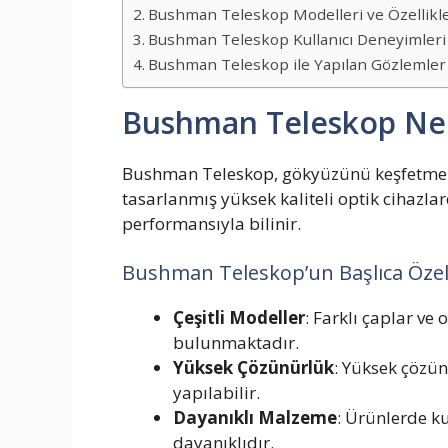
Bushman Teleskop Modelleri ve Özellikle
Bushman Teleskop Kullanıcı Deneyimleri
Bushman Teleskop ile Yapılan Gözlemler
Bushman Teleskop Ne
Bushman Teleskop, gökyüzünü keşfetmek 
tasarlanmış yüksek kaliteli optik cihazlar
performansıyla bilinir.
Bushman Teleskop’un Başlıca Özelli
Çeşitli Modeller
: Farklı çaplar ve
bulunmaktadır.
Yüksek Çözünürlük
: Yüksek çözün
yapılabilir.
Dayanıklı Malzeme
: Ürünlerde k
dayanıklıdır.