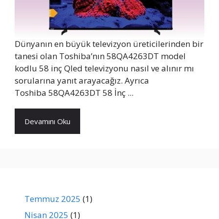
Dünyanın en büyük televizyon üreticilerinden bir
tanesi olan Toshiba’nın 58QA4263DT model
kodlu 58 inç Qled televizyonu nasıl ve alınır mı
sorularına yanıt arayacağız. Ayrıca
Toshiba 58QA4263DT 58 İnç ...
Devamını Oku
Temmuz 2025
(1)
Nisan 2025
(1)