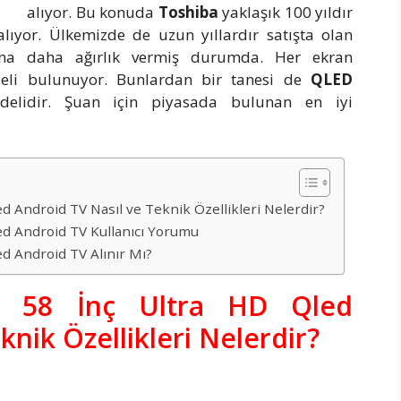
alıyor. Bu konuda
Toshiba
yaklaşık 100 yıldır
alıyor. Ülkemizde de uzun yıllardır satışta olan
rına daha ağırlık vermiş durumda. Her ekran
deli bulunuyor. Bunlardan bir tanesi de
QLED
lidir. Şuan için piyasada bulunan en iyi
 Android TV Nasıl ve Teknik Özellikleri Nelerdir?
d Android TV Kullanıcı Yorumu
d Android TV Alınır Mı?
T 58 İnç Ultra HD Qled
knik Özellikleri Nelerdir?