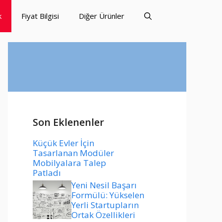
k
Fiyat Bilgisi
Diğer Ürünler
Son Eklenenler
Küçük Evler İçin
Tasarlanan Modüler
Mobilyalara Talep
Patladı
Yeni Nesil Başarı
Formülü: Yükselen
Yerli Startupların
Ortak Özellikleri