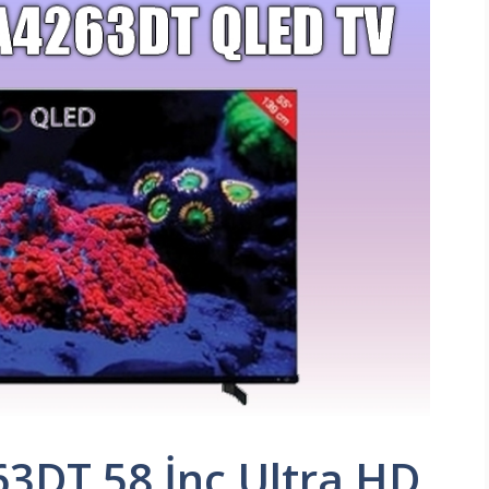
3DT 58 İnç Ultra HD