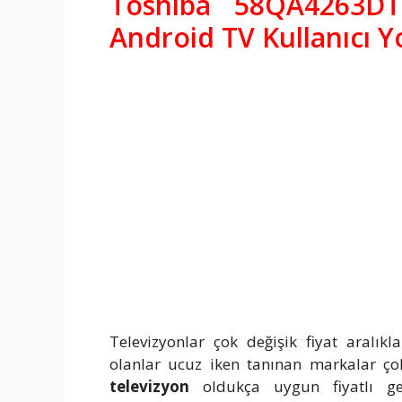
Toshiba 58QA4263D
Android TV Kullanıcı 
Televizyonlar çok değişik fiyat aralık
olanlar ucuz iken tanınan markalar ç
televizyon
oldukça uygun fiyatlı g