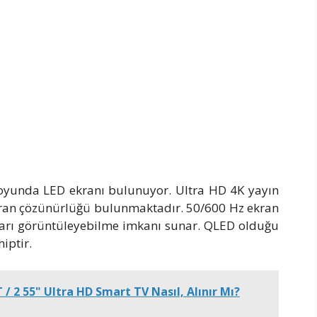
oyunda LED ekranı bulunuyor. Ultra HD 4K yayın
ran çözünürlüğü bulunmaktadır. 50/600 Hz ekran
ınları görüntüleyebilme imkanı sunar. QLED olduğu
iptir.
/ 2 55" Ultra HD Smart TV Nasıl, Alınır Mı?