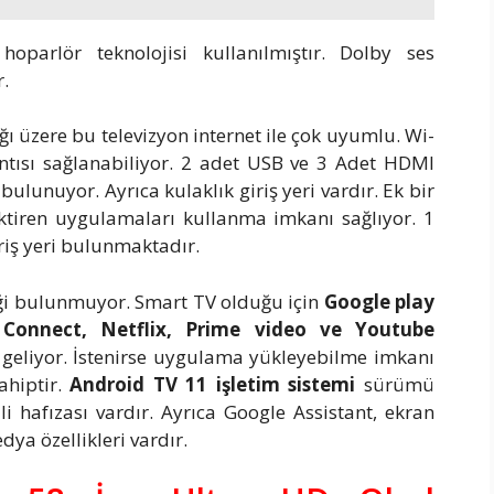
arlör teknolojisi kullanılmıştır. Dolby ses
r.
ı üzere bu televizyon internet ile çok uyumlu. Wi-
lantısı sağlanabiliyor. 2 adet USB ve 3 Adet HDMI
bulunuyor. Ayrıca kulaklık giriş yeri vardır. Ek bir
tiren uygulamaları kullanma imkanı sağlıyor. 1
riş yeri bulunmaktadır.
ği bulunmuyor. Smart TV olduğu için
Google play
 Connect, Netflix, Prime video ve Youtube
 geliyor. İstenirse uygulama yükleyebilme imkanı
ahiptir.
Android TV 11 işletim sistemi
sürümü
 hafızası vardır. Ayrıca Google Assistant, ekran
ya özellikleri vardır.