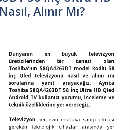
asıl, Alınır Mı?
u
Dünyanın en büyük televizyon
üreticilerinden bir tanesi olan
Toshiba’nın 58QA4263DT model kodlu 58
inç Qled televizyonu nasıl ve alınır mı
sorularına yanıt arayacağız. Ayrıca
Toshiba 58QA4263DT 58 İnç Ultra HD Qled
Android TV kullanıcı yorumu, inceleme ve
teknik özelliklerine yer vereceğiz.
Televizyon
her evin mutlaka sahip olması
gereken teknolojik cihazlar arasında yer