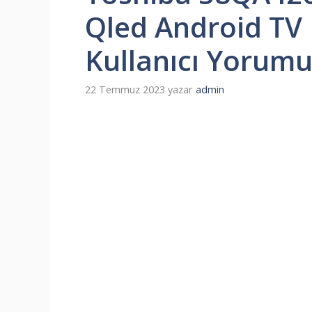
Qled Android TV N
Kullanıcı Yorum
22 Temmuz 2023
yazar
admin