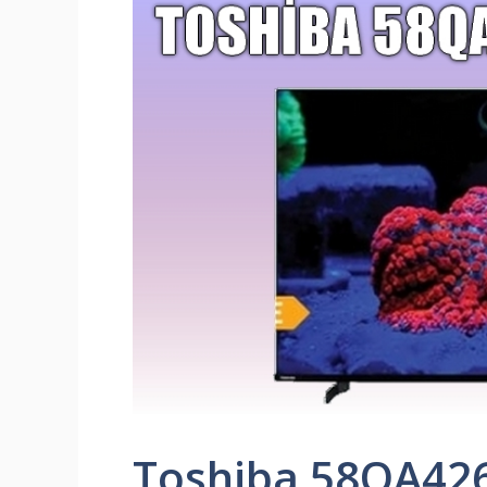
Toshiba 58QA426