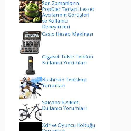
Son Zamanların
Popüler Tatları: Lezzet
Avcılarının Görüşleri
ve Kullanıcı
Deneyimleri
Casio Hesap Makinası
Gigaset Telsiz Telefon
Kullanıcı Yorumları
Bushman Teleskop
Yorumları
Salcano Bisiklet
Kullanıcı Yorumları
Xdrive Oyuncu Koltuğu
Yorumları