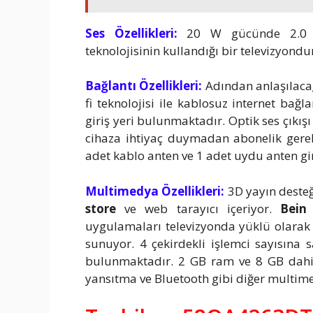
Ses Özellikleri:
20 W gücünde 2.0 hop
teknolojisinin kullandığı bir televizyondu
Bağlantı Özellikleri:
Adından anlaşılacağ
fi teknolojisi ile kablosuz internet bağ
giriş yeri bulunmaktadır. Optik ses çıkışı 
cihaza ihtiyaç duymadan abonelik gerek
adet kablo anten ve 1 adet uydu anten gi
Multimedya Özellikleri:
3D yayın deste
store
ve web tarayıcı içeriyor.
Bein
uygulamaları televizyonda yüklü olarak
sunuyor. 4 çekirdekli işlemci sayısına s
bulunmaktadır. 2 GB ram ve 8 GB dahili
yansıtma ve Bluetooth gibi diğer multimed