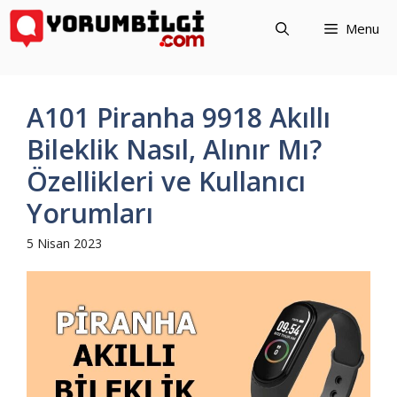
İçeriğe
Menu
atla
A101 Piranha 9918 Akıllı
Bileklik Nasıl, Alınır Mı?
Özellikleri ve Kullanıcı
Yorumları
5 Nisan 2023