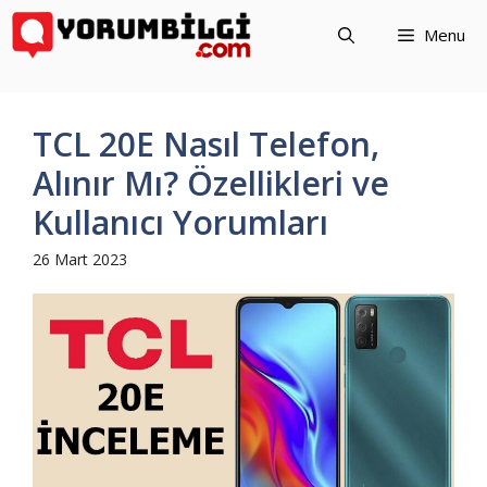
İçeriğe
Menu
atla
TCL 20E Nasıl Telefon,
Alınır Mı? Özellikleri ve
Kullanıcı Yorumları
26 Mart 2023