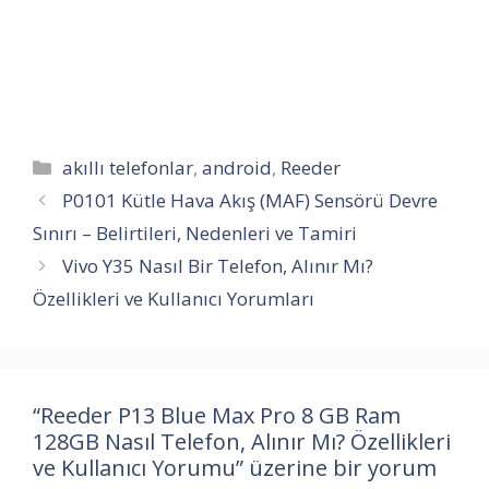
Kategoriler
akıllı telefonlar
,
android
,
Reeder
P0101 Kütle Hava Akış (MAF) Sensörü Devre
Sınırı – Belirtileri, Nedenleri ve Tamiri
Vivo Y35 Nasıl Bir Telefon, Alınır Mı?
Özellikleri ve Kullanıcı Yorumları
“Reeder P13 Blue Max Pro 8 GB Ram
128GB Nasıl Telefon, Alınır Mı? Özellikleri
ve Kullanıcı Yorumu” üzerine bir yorum