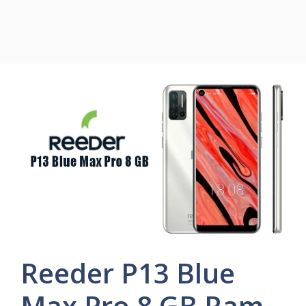
Reeder P13 Blue
Max Pro 8 GB Ram