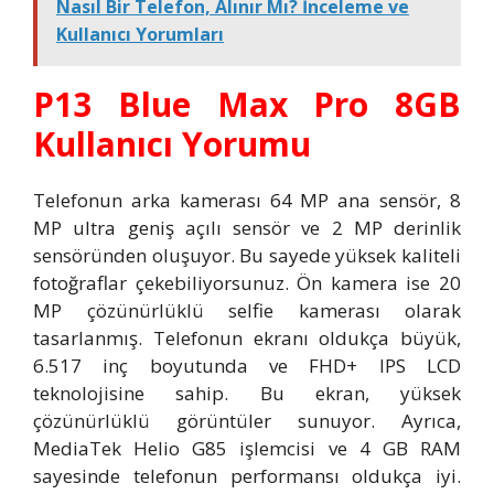
Nasıl Bir Telefon, Alınır Mı? İnceleme ve
Kullanıcı Yorumları
P13 Blue Max Pro 8GB
Kullanıcı Yorumu
Telefonun arka kamerası 64 MP ana sensör, 8
MP ultra geniş açılı sensör ve 2 MP derinlik
sensöründen oluşuyor. Bu sayede yüksek kaliteli
fotoğraflar çekebiliyorsunuz. Ön kamera ise 20
MP çözünürlüklü selfie kamerası olarak
tasarlanmış. Telefonun ekranı oldukça büyük,
6.517 inç boyutunda ve FHD+ IPS LCD
teknolojisine sahip. Bu ekran, yüksek
çözünürlüklü görüntüler sunuyor. Ayrıca,
MediaTek Helio G85 işlemcisi ve 4 GB RAM
sayesinde telefonun performansı oldukça iyi.