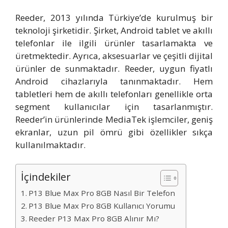
Reeder, 2013 yılında Türkiye’de kurulmuş bir
teknoloji şirketidir. Şirket, Android tablet ve akıllı
telefonlar ile ilgili ürünler tasarlamakta ve
üretmektedir. Ayrıca, aksesuarlar ve çeşitli dijital
ürünler de sunmaktadır. Reeder, uygun fiyatlı
Android cihazlarıyla tanınmaktadır. Hem
tabletleri hem de akıllı telefonları genellikle orta
segment kullanıcılar için tasarlanmıştır.
Reeder’in ürünlerinde MediaTek işlemciler, geniş
ekranlar, uzun pil ömrü gibi özellikler sıkça
kullanılmaktadır.
İçindekiler
P13 Blue Max Pro 8GB Nasıl Bir Telefon
P13 Blue Max Pro 8GB Kullanıcı Yorumu
Reeder P13 Max Pro 8GB Alınır Mı?