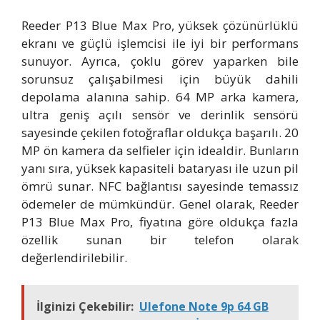
Reeder P13 Blue Max Pro, yüksek çözünürlüklü
ekranı ve güçlü işlemcisi ile iyi bir performans
sunuyor. Ayrıca, çoklu görev yaparken bile
sorunsuz çalışabilmesi için büyük dahili
depolama alanına sahip. 64 MP arka kamera,
ultra geniş açılı sensör ve derinlik sensörü
sayesinde çekilen fotoğraflar oldukça başarılı. 20
MP ön kamera da selfieler için idealdir. Bunların
yanı sıra, yüksek kapasiteli bataryası ile uzun pil
ömrü sunar. NFC bağlantısı sayesinde temassız
ödemeler de mümkündür. Genel olarak, Reeder
P13 Blue Max Pro, fiyatına göre oldukça fazla
özellik sunan bir telefon olarak
değerlendirilebilir.
İlginizi Çekebilir:
Ulefone Note 9p 64 GB