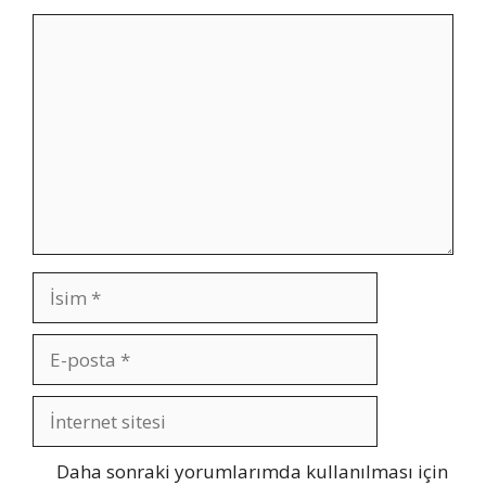
Yorum
İsim
E-
posta
İnternet
sitesi
Daha sonraki yorumlarımda kullanılması için