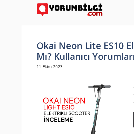
İçeriğe
atla
Okai Neon Lite ES10 Ele
Mı? Kullanıcı Yorumlar
11 Ekim 2023