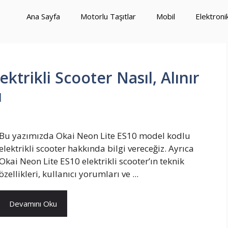
Ana Sayfa
Motorlu Taşıtlar
Mobil
Elektroni
ktrikli Scooter Nasıl, Alınır
ı
Bu yazımızda Okai Neon Lite ES10 model kodlu
elektrikli scooter hakkında bilgi vereceğiz. Ayrıca
Okai Neon Lite ES10 elektrikli scooter’ın teknik
özellikleri, kullanıcı yorumları ve ...
Devamını Oku