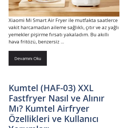
Xiaomi Mi Smart Air Fryer ile mutfakta saatlerce
vakit harcamadan aileme sağlıklı, çıtır ve az yağlı
yemekler pişirme fırsatı yakaladım. Bu akıllı
hava fritözü, benzersiz ...
Devamını Oku
Kumtel (HAF-03) XXL
Fastfryer Nasıl ve Alınır
Mı? Kumtel Airfryer
Özellikleri ve Kullanıcı