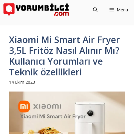
İçeriğe
Menu
atla
Xiaomi Mi Smart Air Fryer
3,5L Fritöz Nasıl Alınır Mı?
Kullanıcı Yorumları ve
Teknik özellikleri
14 Ekim 2023