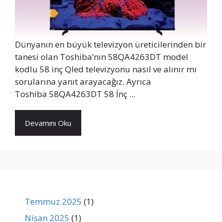
Dünyanın en büyük televizyon üreticilerinden bir
tanesi olan Toshiba’nın 58QA4263DT model
kodlu 58 inç Qled televizyonu nasıl ve alınır mı
sorularına yanıt arayacağız. Ayrıca
Toshiba 58QA4263DT 58 İnç ...
Devamını Oku
Temmuz 2025
(1)
Nisan 2025
(1)