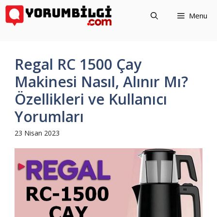
İçeriğe
Menu
atla
Regal RC 1500 Çay
Makinesi Nasıl, Alınır Mı?
Özellikleri ve Kullanıcı
Yorumları
23 Nisan 2023