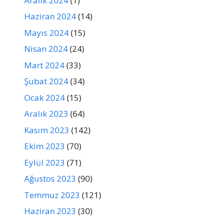
Aralık 2024
(1)
Haziran 2024
(14)
Mayıs 2024
(15)
Nisan 2024
(24)
Mart 2024
(33)
Şubat 2024
(34)
Ocak 2024
(15)
Aralık 2023
(64)
Kasım 2023
(142)
Ekim 2023
(70)
Eylül 2023
(71)
Ağustos 2023
(90)
Temmuz 2023
(121)
Haziran 2023
(30)