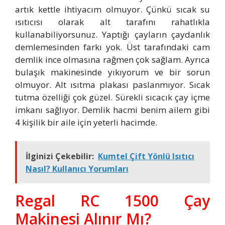
artık kettle ihtiyacım olmuyor. Çünkü sıcak su
ısıtıcısı olarak alt tarafını rahatlıkla
kullanabiliyorsunuz. Yaptığı çayların çaydanlık
demlemesinden farkı yok. Üst tarafındaki cam
demlik ince olmasına rağmen çok sağlam. Ayrıca
bulaşık makinesinde yıkıyorum ve bir sorun
olmuyor. Alt ısıtma plakası paslanmıyor. Sıcak
tutma özelliği çok güzel. Sürekli sıcacık çay içme
imkanı sağlıyor. Demlik hacmi benim ailem gibi
4 kişilik bir aile için yeterli hacimde.
İlginizi Çekebilir:
Kumtel Çift Yönlü Isıtıcı
Nasıl? Kullanıcı Yorumları
Regal RC 1500 Çay
Makinesi Alınır Mı?