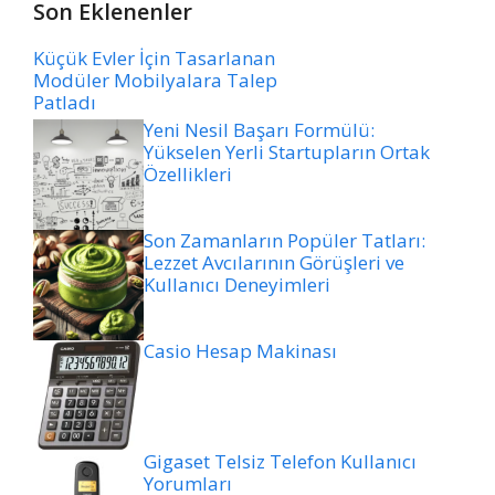
Son Eklenenler
Küçük Evler İçin Tasarlanan
Modüler Mobilyalara Talep
Patladı
Yeni Nesil Başarı Formülü:
Yükselen Yerli Startupların Ortak
Özellikleri
Son Zamanların Popüler Tatları:
Lezzet Avcılarının Görüşleri ve
Kullanıcı Deneyimleri
Casio Hesap Makinası
Gigaset Telsiz Telefon Kullanıcı
Yorumları