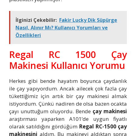
İlginizi Çekebilir:
Fakir Lucky Dik Süpürge
Nasıl, Alınır Mı? Kullanıcı Yorumları ve
Özellikleri
Regal RC 1500 Çay
Makinesi Kullanıcı Yorumu
Herkes gibi bende hayatım boyunca çaydanlık
ile çay yapıyordum. Ancak ailecek çok fazla çay
tükettiğimiz için artık bir çay makinesi almak
istiyordum. Çünkü nadiren de olsa bazen ocakta
çayı unuttuğum oluyordu. Bende
çay makinesi
araştırması yaparken A101’de uygun fiyatlı
olarak satıldığını gördüğüm
Regal RC-1500 çay
makinesini
aldım. Bu makineyi aldıktan sonra