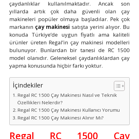
çaydanlıklar kullanılmaktadır. Ancak son
yıllarda artık çok daha güvenli olan çay
makineleri popüler olmaya başladılar. Pek çok
markanın
çay makinesi
satışta yerini alıyor. Bu
konuda Türkiye’de uygun fiyatlı ama kaliteli
ürünler üreten Regal’in çay makinesi modelleri
bulunuyor. Bunlardan bir tanesi de RC 1500
model olanıdır. Geleneksel çaydanlıklardan çay
yapma konusunda hiçbir farkı yoktur.
İçindekiler
Regal RC 1500 Çay Makinesi Nasıl ve Teknik
Özellikleri Nelerdir?
Regal RC 1500 Çay Makinesi Kullanıcı Yorumu
Regal RC 1500 Çay Makinesi Alınır Mı?
Regal RC 1500 Çay