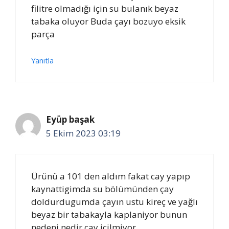
filitre olmadığı için su bulanık beyaz
tabaka oluyor Buda çayı bozuyo eksik
parça
Yanıtla
Eyüp başak
5 Ekim 2023 03:19
Ürünü a 101 den aldım fakat cay yapıp
kaynattigimda su bölümünden çay
doldurdugumda çayın ustu kireç ve yağlı
beyaz bir tabakayla kaplaniyor bunun
nedeni nedir çay icilmiyor