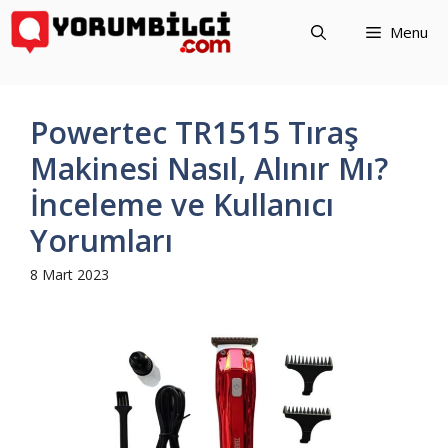
İçeriğe
Menu
atla
Powertec TR1515 Tıraş
Makinesi Nasıl, Alınır Mı?
İnceleme ve Kullanıcı
Yorumları
8 Mart 2023