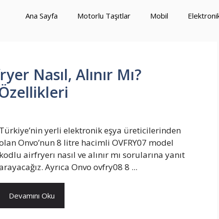
Ana Sayfa
Motorlu Taşıtlar
Mobil
Elektroni
yer Nasıl, Alınır Mı?
Özellikleri
Türkiye’nin yerli elektronik eşya üreticilerinden
olan Onvo’nun 8 litre hacimli OVFRY07 model
kodlu airfryerı nasıl ve alınır mı sorularına yanıt
arayacağız. Ayrıca Onvo ovfry08 8 ...
Devamını Oku