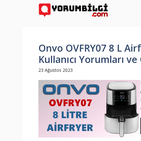
İçeriğe
atla
Onvo OVFRY07 8 L Airfr
Kullanıcı Yorumları ve 
23 Ağustos 2023