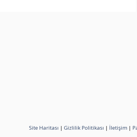
Site Haritası
|
Gizlilik Politikası
|
İletişim
|
P