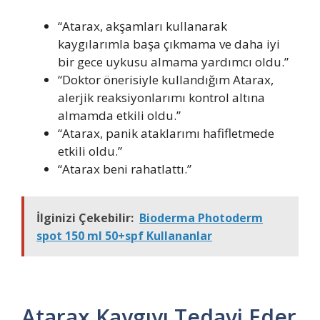
“Atarax, akşamları kullanarak
kaygılarımla başa çıkmama ve daha iyi
bir gece uykusu almama yardımcı oldu.”
“Doktor önerisiyle kullandığım Atarax,
alerjik reaksiyonlarımı kontrol altına
almamda etkili oldu.”
“Atarax, panik ataklarımı hafifletmede
etkili oldu.”
“Atarax beni rahatlattı.”
İlginizi Çekebilir:
Bioderma Photoderm
spot 150 ml 50+spf Kullananlar
Atarax Kaygıyı Tedavi Eder