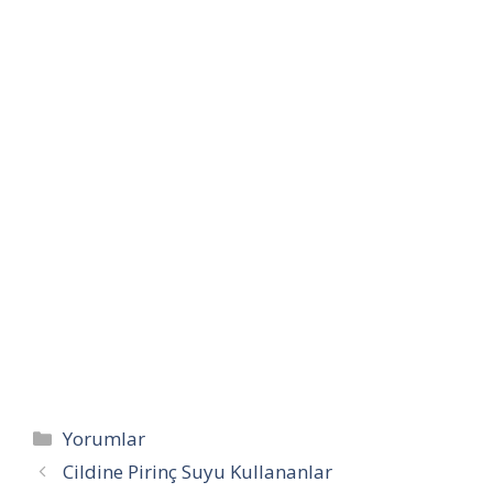
Kategoriler
Yorumlar
Cildine Pirinç Suyu Kullananlar