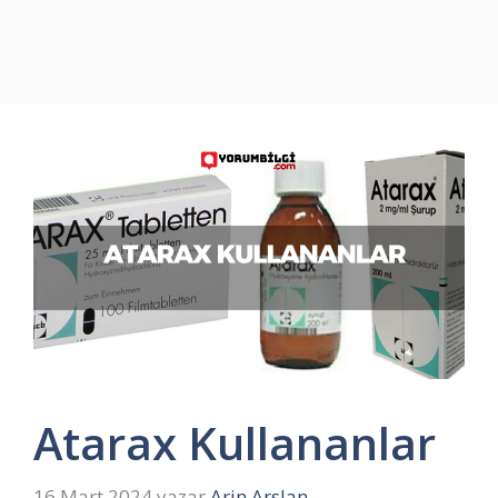
Atarax Kullananlar
16 Mart 2024
yazar
Arin Arslan