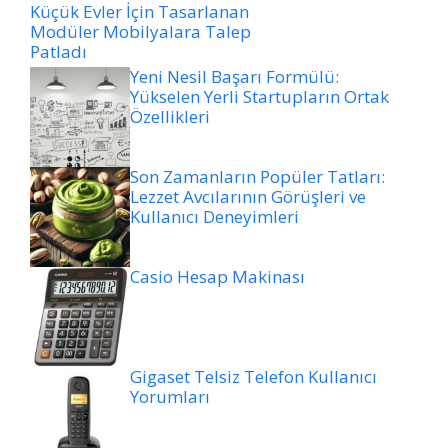
Küçük Evler İçin Tasarlanan
Modüler Mobilyalara Talep
Patladı
Yeni Nesil Başarı Formülü:
Yükselen Yerli Startupların Ortak
Özellikleri
Son Zamanların Popüler Tatları:
Lezzet Avcılarının Görüşleri ve
Kullanıcı Deneyimleri
Casio Hesap Makinası
Gigaset Telsiz Telefon Kullanıcı
Yorumları