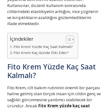
Kullanıcılar, düzenli kullanım sonrasında
ciltlerindeki elastikiyetin arttığını, ince çizgilerin
ve kırışıklıkların azaldığını gözlemlediklerini
ifade etmektedir.
İçindekiler
Fito Krem Yüzde Kaç Saat Kalmalı?
Fito Krem Kaç Günde Etki Eder?
Fito Krem Yüzde Kaç Saat
Kalmalı?
Fito Krem, cilt bakım rutininin önemli bir parçası
haline gelmiş olan birçok insan için cildin genç ve
sağlıklı görünmesine yardımcı olabilecek bir
üründür. Ancak
Fito Krem yüzde kaç saat