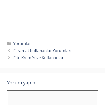
Kategoriler
Yorumlar
Feramat Kullananlar Yorumları
Fito Krem Yüze Kullananlar
Yorum yapın
Yorum