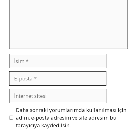
İsim
E-
posta
İnternet
sitesi
Daha sonraki yorumlarımda kullanılması için
adım, e-posta adresim ve site adresim bu
tarayıcıya kaydedilsin.