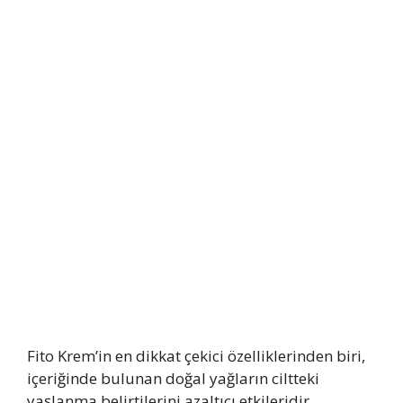
Fito Krem’in en dikkat çekici özelliklerinden biri,
içeriğinde bulunan doğal yağların ciltteki
yaşlanma belirtilerini azaltıcı etkileridir.