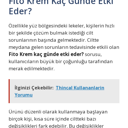
Fito Krem Kaç Günde Etki
Eder?
Özellikle yüz bölgesindeki lekeler, kişilerin hızlı
bir şekilde çözüm bulmak istediği cilt
sorunlarının başında gelmektedir. Ciltte
meydana gelen sorunların tedavisinde etkili olan
Fito Krem kaç günde etki eder?
sorusu,
kullanıcıların büyük bir çoğunluğu tarafından
merak edilmektedir.
İlginizi Çekebilir:
Thincal Kullananlarin
Yorumu
Ürünü düzenli olarak kullanmaya başlayan
birçok kişi, kısa süre içinde ciltteki bazı
değişiklikleri fark edebilir. Bu değişiklikler