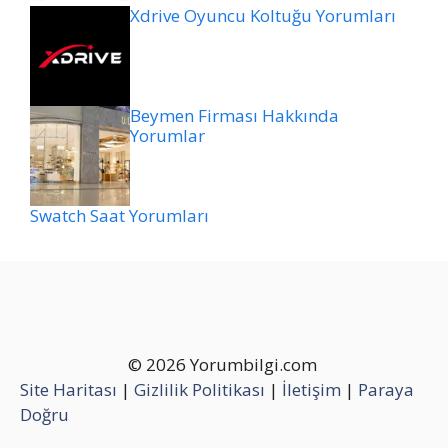
Xdrive Oyuncu Koltuğu Yorumları
Beymen Firması Hakkında
Yorumlar
Swatch Saat Yorumları
© 2026 Yorumbilgi.com
Site Haritası
|
Gizlilik Politikası
|
İletişim
|
Paraya
Doğru