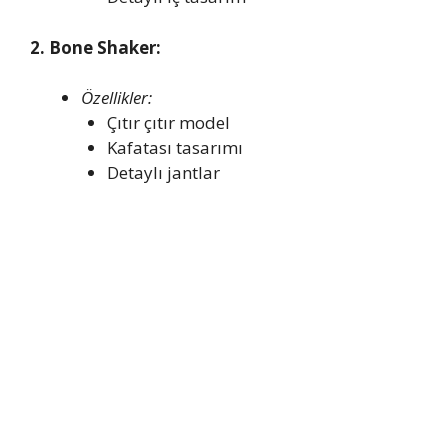
2. Bone Shaker:
Özellikler:
Çıtır çıtır model
Kafatası tasarımı
Detaylı jantlar