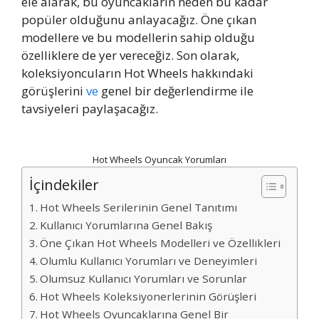
ele alarak, bu oyuncakların neden bu kadar
popüler olduğunu anlayacağız. Öne çıkan
modellere ve bu modellerin sahip olduğu
özelliklere de yer vereceğiz. Son olarak,
koleksiyoncuların Hot Wheels hakkındaki
görüşlerini
ve
genel bir değerlendirme ile
tavsiyeleri paylaşacağız.
Hot Wheels Oyuncak Yorumları
İçindekiler
Hot Wheels Serilerinin Genel Tanıtımı
Kullanıcı Yorumlarına Genel Bakış
Öne Çıkan Hot Wheels Modelleri ve Özellikleri
Olumlu Kullanıcı Yorumları ve Deneyimleri
Olumsuz Kullanıcı Yorumları ve Sorunlar
Hot Wheels Koleksiyonerlerinin Görüşleri
Hot Wheels Oyuncaklarına Genel Bir