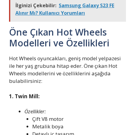
İlginizi Çekebilir:
Samsung Galaxy S23 FE
Alınır Mı? Kullanıcı Yorumları
Öne Çıkan Hot Wheels
Modelleri ve Özellikleri
Hot Wheels oyuncakları, geniş model yelpazesi
ile her yaş grubuna hitap eder. Öne çıkan Hot
Wheels modellerini ve özelliklerini aşağıda
bulabilirsiniz:
1. Twin Mill:
Özellikler:
Çift V8 motor
Metalik boya
Detaylı iç tasarım