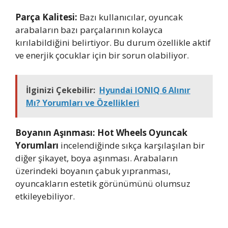
Parça Kalitesi:
Bazı kullanıcılar, oyuncak
arabaların bazı parçalarının kolayca
kırılabildiğini belirtiyor. Bu durum özellikle aktif
ve enerjik çocuklar için bir sorun olabiliyor.
İlginizi Çekebilir:
Hyundai IONIQ 6 Alınır
Mı? Yorumları ve Özellikleri
Boyanın Aşınması:
Hot Wheels Oyuncak
Yorumları
incelendiğinde sıkça karşılaşılan bir
diğer şikayet, boya aşınması. Arabaların
üzerindeki boyanın çabuk yıpranması,
oyuncakların estetik görünümünü olumsuz
etkileyebiliyor.