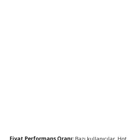
Fiyat Performans Oranı:
Bazı kullanıcılar, Hot