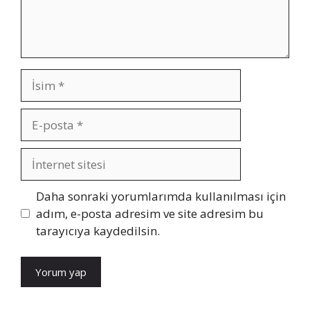
İsim
E-
posta
İnternet
sitesi
Daha sonraki yorumlarımda kullanılması için
adım, e-posta adresim ve site adresim bu
tarayıcıya kaydedilsin.