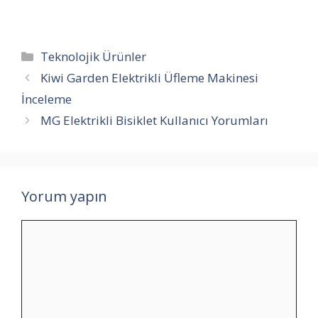
Kategoriler
Teknolojik Ürünler
Kiwi Garden Elektrikli Üfleme Makinesi
İnceleme
MG Elektrikli Bisiklet Kullanıcı Yorumları
Yorum yapın
Yorum