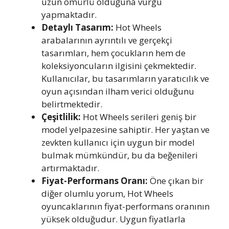
uzun ömürlü olduğuna vurgu
yapmaktadır.
Detaylı Tasarım:
Hot Wheels
arabalarının ayrıntılı ve gerçekçi
tasarımları, hem çocukların hem de
koleksiyoncuların ilgisini çekmektedir.
Kullanıcılar, bu tasarımların yaratıcılık ve
oyun açısından ilham verici olduğunu
belirtmektedir.
Çeşitlilik:
Hot Wheels serileri geniş bir
model yelpazesine sahiptir. Her yaştan ve
zevkten kullanıcı için uygun bir model
bulmak mümkündür, bu da beğenileri
artırmaktadır.
Fiyat-Performans Oranı:
Öne çıkan bir
diğer olumlu yorum, Hot Wheels
oyuncaklarının fiyat-performans oranının
yüksek olduğudur. Uygun fiyatlarla