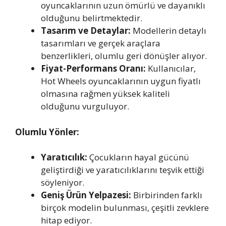
oyuncaklarının uzun ömürlü ve dayanıklı
olduğunu belirtmektedir.
Tasarım ve Detaylar:
Modellerin detaylı
tasarımları ve gerçek araçlara
benzerlikleri, olumlu geri dönüşler alıyor.
Fiyat-Performans Oranı:
Kullanıcılar,
Hot Wheels oyuncaklarının uygun fiyatlı
olmasına rağmen yüksek kaliteli
olduğunu vurguluyor.
Olumlu Yönler:
Yaratıcılık:
Çocukların hayal gücünü
geliştirdiği ve yaratıcılıklarını teşvik ettiği
söyleniyor.
Geniş Ürün Yelpazesi:
Birbirinden farklı
birçok modelin bulunması, çeşitli zevklere
hitap ediyor.