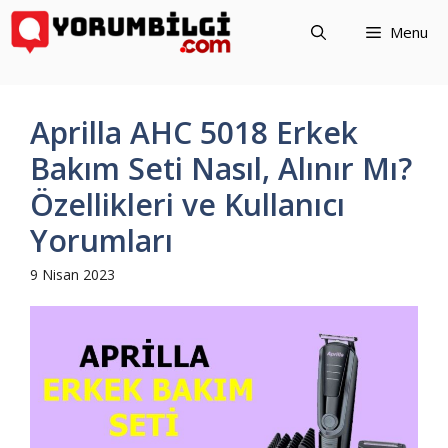
İçeriğe
Menu
atla
Aprilla AHC 5018 Erkek
Bakım Seti Nasıl, Alınır Mı?
Özellikleri ve Kullanıcı
Yorumları
9 Nisan 2023