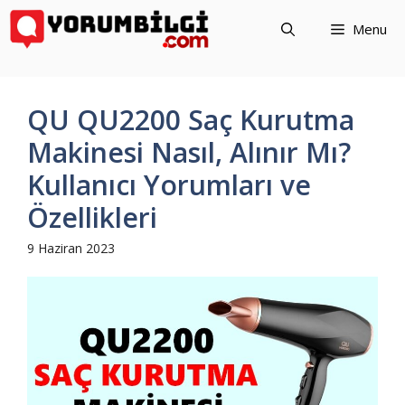
İçeriğe
Menu
atla
QU QU2200 Saç Kurutma
Makinesi Nasıl, Alınır Mı?
Kullanıcı Yorumları ve
Özellikleri
9 Haziran 2023