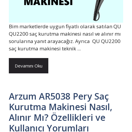
Bim marketlerde uygun fiyatlı olarak satılan QU
QU2200 saç kurutma makinesi nasıl ve alınır mı
sorularına yanıt arayacağız. Ayrıca QU QU2200
saç kurutma makinesi teknik ...
Devamını Oku
Arzum AR5038 Pery Saç
Kurutma Makinesi Nasıl,
Alınır Mı? Özellikleri ve
Kullanıcı Yorumları