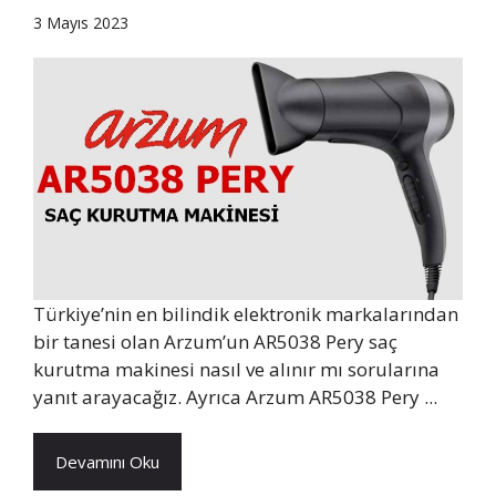
3 Mayıs 2023
Türkiye’nin en bilindik elektronik markalarından
bir tanesi olan Arzum’un AR5038 Pery saç
kurutma makinesi nasıl ve alınır mı sorularına
yanıt arayacağız. Ayrıca Arzum AR5038 Pery ...
Devamını Oku