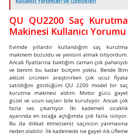
Kullanıcı Yorumları ve Özellikleri
QU QU2200 Saç Kurutma
Makinesi Kullanıcı Yorumu
Evimde yıllardır kullandığım saç kurutma
makinem bozuldu ve yenisini almak istiyordum.
Ancak fiyatlarına baktığım zaman çok pahalıydı
ve benim bu kadar bütçem yoktu. Bende Bim
aktüel ürünleri araştırırken çok ucuz fiyata
satıldığını gördüğüm QU 2200 model bir saç
kurutma makinesi aldım. Motor gücü gayet
güzel ve uzun saçları bile kurutuyor. Ancak çok
fazla ses çıkartıyor. İki kademeli sıcaklık
ayarında en sıcağa açtığımda çok fazla ısıtıyor.
Bu da dikkat etmezseniz saçınızın yanmasına
neden olabilir. İlk kademede ise gayet ılık üfleme