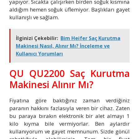
yapıyor. Sıcakta çalışırken birden soğuk kısmına
aldığım hemen soğuk üflemiyor. Başlıkları gayet
kullanışlı ve sağlam.
İlginizi Çekebilir:
Bim Heifer Saç Kurutma
Makinesi Nasıl, Alınır Mı? İnceleme ve
Kullanıcı Yorumları
QU QU2200 Saç Kurutma
Makinesi Alınır Mı?
Fiyatına göre baktığınız zaman verdiğiniz
paranın hakkını fazlasıyla veren bir cihaz. Zaten
bu paraya bırakın elektronik bir alet almayı 1
kilo kıyma bile vermiyorlar. Ben aylardır
kullanıyorum ve gayet memnunum. Sizde gönül