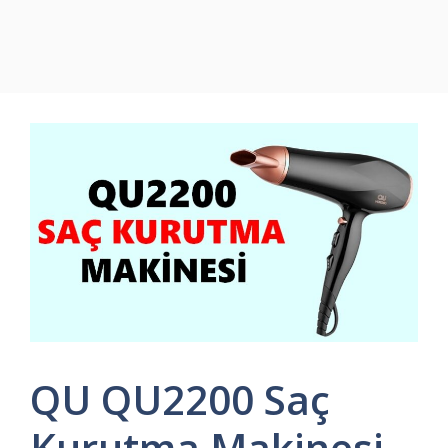
QU QU2200 Saç
Kurutma Makinesi