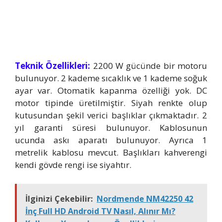
Teknik Özellikleri:
2200 W gücünde bir motoru
bulunuyor. 2 kademe sıcaklık ve 1 kademe soğuk
ayar var. Otomatik kapanma özelliği yok. DC
motor tipinde üretilmiştir. Siyah renkte olup
kutusundan şekil verici başlıklar çıkmaktadır. 2
yıl garanti süresi bulunuyor. Kablosunun
ucunda askı aparatı bulunuyor. Ayrıca 1
metrelik kablosu mevcut. Başlıkları kahverengi
kendi gövde rengi ise siyahtır.
İlginizi Çekebilir:
Nordmende NM42250 42
İnç Full HD Android TV Nasıl, Alınır Mı?