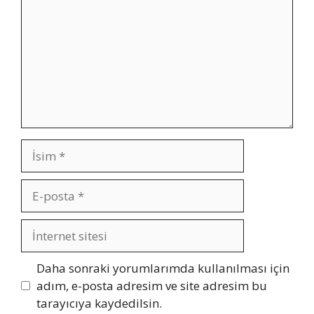
İsim
E-
posta
İnternet
sitesi
Daha sonraki yorumlarımda kullanılması için
adım, e-posta adresim ve site adresim bu
tarayıcıya kaydedilsin.