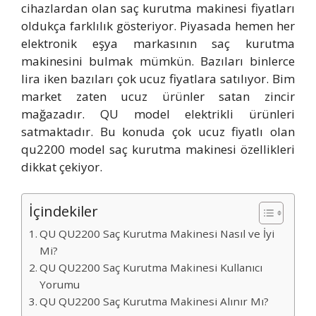
cihazlardan olan saç kurutma makinesi fiyatları
oldukça farklılık gösteriyor. Piyasada hemen her
elektronik eşya markasının saç kurutma
makinesini bulmak mümkün. Bazıları binlerce
lira iken bazıları çok ucuz fiyatlara satılıyor. Bim
market zaten ucuz ürünler satan zincir
mağazadır. QU model elektrikli ürünleri
satmaktadır. Bu konuda çok ucuz fiyatlı olan
qu2200 model saç kurutma makinesi özellikleri
dikkat çekiyor.
İçindekiler
QU QU2200 Saç Kurutma Makinesi Nasıl ve İyi
Mi?
QU QU2200 Saç Kurutma Makinesi Kullanıcı
Yorumu
QU QU2200 Saç Kurutma Makinesi Alınır Mı?