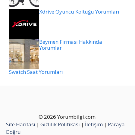
Xdrive Oyuncu Koltuğu Yorumları
Beymen Firması Hakkında
Yorumlar
Swatch Saat Yorumları
© 2026 Yorumbilgi.com
Site Haritası
|
Gizlilik Politikası
|
İletişim
|
Paraya
Doğru