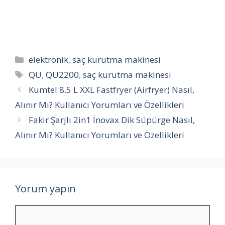
Kategoriler
elektronik
,
saç kurutma makinesi
Etiketler
QU
,
QU2200
,
saç kurutma makinesi
Kumtel 8.5 L XXL Fastfryer (Airfryer) Nasıl,
Alınır Mı? Kullanıcı Yorumları ve Özellikleri
Fakir Şarjlı 2in1 İnovax Dik Süpürge Nasıl,
Alınır Mı? Kullanıcı Yorumları ve Özellikleri
Yorum yapın
Yorum