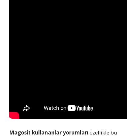
Magosit kullananlar yorumları
özellikle bu