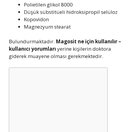
Polietilen glikol 8000
Düşük sübstitüeli hidroksipropil selüloz
Kopovidon
Magnezyum stearat
Bulundurmaktadır.
Magosit ne için kullanılır –
kullanıcı yorumları
yerine kişilerin doktora
giderek muayene olması gerekmektedir.