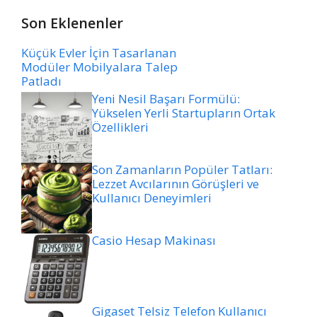
Son Eklenenler
Küçük Evler İçin Tasarlanan
Modüler Mobilyalara Talep
Patladı
Yeni Nesil Başarı Formülü:
Yükselen Yerli Startupların Ortak
Özellikleri
Son Zamanların Popüler Tatları:
Lezzet Avcılarının Görüşleri ve
Kullanıcı Deneyimleri
Casio Hesap Makinası
Gigaset Telsiz Telefon Kullanıcı