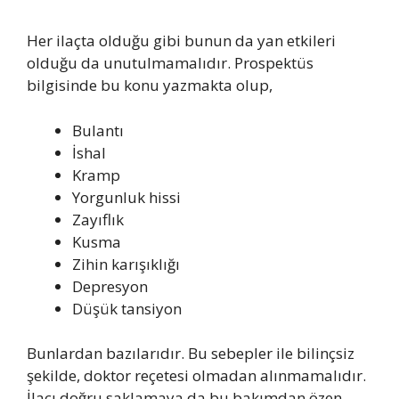
Her ilaçta olduğu gibi bunun da yan etkileri
olduğu da unutulmamalıdır. Prospektüs
bilgisinde bu konu yazmakta olup,
Bulantı
İshal
Kramp
Yorgunluk hissi
Zayıflık
Kusma
Zihin karışıklığı
Depresyon
Düşük tansiyon
Bunlardan bazılarıdır. Bu sebepler ile bilinçsiz
şekilde, doktor reçetesi olmadan alınmamalıdır.
İlacı doğru saklamaya da bu bakımdan özen