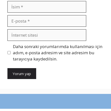
İsim
E-
posta
İnternet
sitesi
Daha sonraki yorumlarımda kullanılması için
adım, e-posta adresim ve site adresim bu
tarayıcıya kaydedilsin.