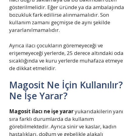
gösterilmelidir. Eğer üründe ya da ambalajında
bozukluk fark edilirse alınmamalıdır. Son
kullanım zamanı geçmişse de aynı şekilde
yararlanılmamalıdır.
Ayrıca ilacı çocukların göremeyeceği ve
erişemeyeceği yerlerde, 25 derece altındaki oda
sıcaklığında ve kuru yerlerde muhafaza etmeye
de dikkat etmelidir.
Magosit Ne İçin Kullanılır?
Ne İşe Yarar?
Magosit ilacı ne işe yarar
yukarıdakilerin yanı
sıra farklı durumlarda da kullanım
görebilmektedir. Ayrıca sinir ve kaslar, kadın
hastalıkları, doğum ve gebelikle alakalı