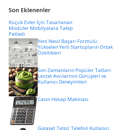
Son Eklenenler
Küçük Evler İçin Tasarlanan
Modüler Mobilyalara Talep
Patladı
Yeni Nesil Başarı Formülü:
Yükselen Yerli Startupların Ortak
Özellikleri
Son Zamanların Popüler Tatları:
Lezzet Avcılarının Görüşleri ve
Kullanıcı Deneyimleri
Casio Hesap Makinası
Gigaset Telsiz Telefon Kullanıcı