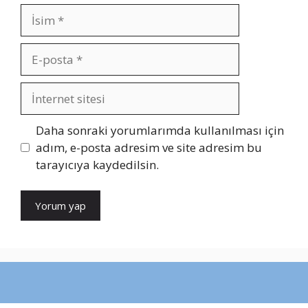
İsim
E-
posta
İnternet
sitesi
Daha sonraki yorumlarımda kullanılması için
adım, e-posta adresim ve site adresim bu
tarayıcıya kaydedilsin.