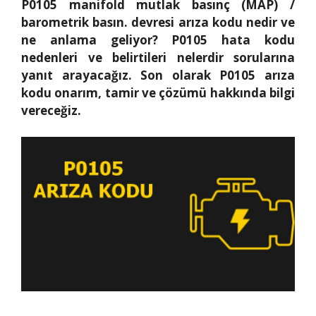
P0105 manifold mutlak basınç (MAP) /
barometrik basın. devresi arıza kodu nedir ve
ne anlama geliyor? P0105 hata kodu
nedenleri ve belirtileri nelerdir sorularına
yanıt arayacağız. Son olarak P0105 arıza
kodu onarım, tamir ve çözümü hakkında bilgi
vereceğiz.