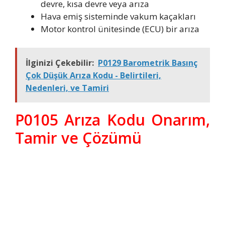
devre, kısa devre veya arıza
Hava emiş sisteminde vakum kaçakları
Motor kontrol ünitesinde (ECU) bir arıza
İlginizi Çekebilir:
P0129 Barometrik Basınç
Çok Düşük Arıza Kodu - Belirtileri,
Nedenleri, ve Tamiri
P0105 Arıza Kodu Onarım,
Tamir ve Çözümü