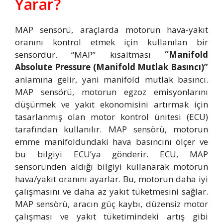
Yarar?
MAP sensörü, araçlarda motorun hava-yakıt
oranını kontrol etmek için kullanılan bir
sensördür. “MAP” kısaltması
“Manifold
Absolute Pressure (Manifold Mutlak Basıncı)”
anlamına gelir, yani manifold mutlak basıncı.
MAP sensörü, motorun egzoz emisyonlarını
düşürmek ve yakıt ekonomisini artırmak için
tasarlanmış olan motor kontrol ünitesi (ECU)
tarafından kullanılır. MAP sensörü, motorun
emme manifoldundaki hava basıncını ölçer ve
bu bilgiyi ECU’ya gönderir. ECU, MAP
sensöründen aldığı bilgiyi kullanarak motorun
hava/yakıt oranını ayarlar. Bu, motorun daha iyi
çalışmasını ve daha az yakıt tüketmesini sağlar.
MAP sensörü, aracın güç kaybı, düzensiz motor
çalışması ve yakıt tüketimindeki artış gibi