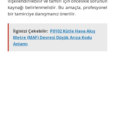
ilişkilendirilebilir ve tamiri için öncelikle sorunun
kaynağı belirlenmelidir. Bu amaçla, profesyonel
bir tamirciye danışmanız önerilir.
İlginizi Çekebilir:
P0102 Kütle Hava Akış
Metre (MAF) Devresi Düşük Arıza Kodu
Anlamı