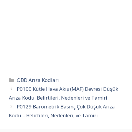
Kategoriler
OBD Arıza Kodları
P0100 Kütle Hava Akış (MAF) Devresi Düşük
Arıza Kodu, Belirtileri, Nedenleri ve Tamiri
P0129 Barometrik Basınç Çok Düşük Arıza
Kodu – Belirtileri, Nedenleri, ve Tamiri