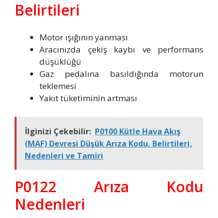
Belirtileri
Motor ışığının yanması
Aracınızda çekiş kaybı ve performans
düşüklüğü
Gaz pedalına basıldığında motorun
teklemesi
Yakıt tüketiminin artması
İlginizi Çekebilir:
P0100 Kütle Hava Akış
(MAF) Devresi Düşük Arıza Kodu, Belirtileri,
Nedenleri ve Tamiri
P0122 Arıza Kodu
Nedenleri