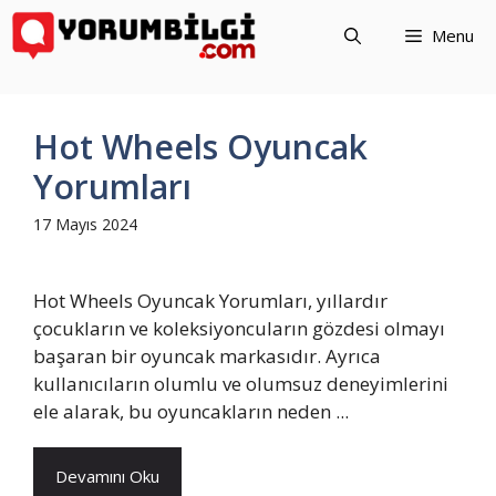
İçeriğe
Menu
atla
Hot Wheels Oyuncak
Yorumları
17 Mayıs 2024
Hot Wheels Oyuncak Yorumları, yıllardır
çocukların ve koleksiyoncuların gözdesi olmayı
başaran bir oyuncak markasıdır. Ayrıca
kullanıcıların olumlu ve olumsuz deneyimlerini
ele alarak, bu oyuncakların neden ...
Devamını Oku