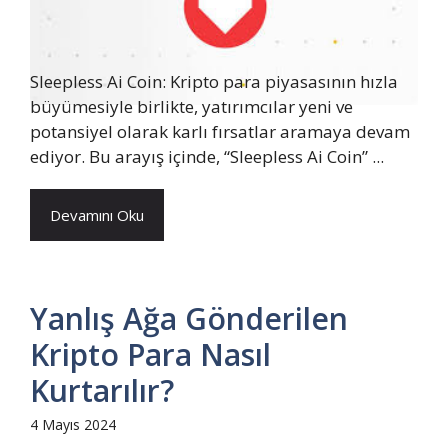
Sleepless Ai Coin: Kripto para piyasasının hızla
büyümesiyle birlikte, yatırımcılar yeni ve
potansiyel olarak karlı fırsatlar aramaya devam
ediyor. Bu arayış içinde, “Sleepless Ai Coin” ...
Devamını Oku
Yanlış Ağa Gönderilen
Kripto Para Nasıl
Kurtarılır?
4 Mayıs 2024