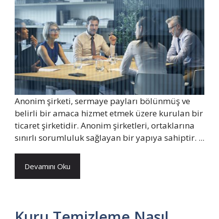
Anonim şirketi, sermaye payları bölünmüş ve
belirli bir amaca hizmet etmek üzere kurulan bir
ticaret şirketidir. Anonim şirketleri, ortaklarına
sınırlı sorumluluk sağlayan bir yapıya sahiptir. ...
Devamını Oku
Kuru Temizleme Nasıl