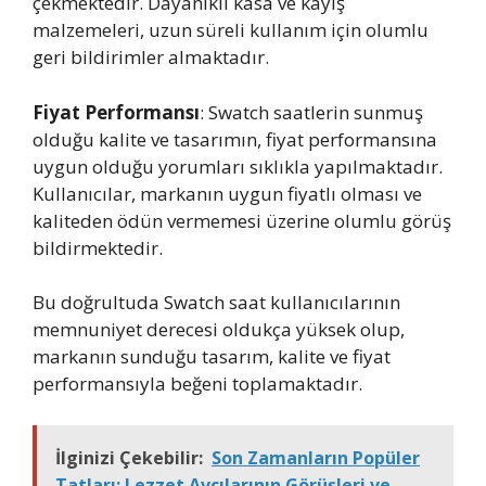
çekmektedir. Dayanıklı kasa ve kayış
malzemeleri, uzun süreli kullanım için olumlu
geri bildirimler almaktadır.
Fiyat Performansı
: Swatch saatlerin sunmuş
olduğu kalite ve tasarımın, fiyat performansına
uygun olduğu yorumları sıklıkla yapılmaktadır.
Kullanıcılar, markanın uygun fiyatlı olması ve
kaliteden ödün vermemesi üzerine olumlu görüş
bildirmektedir.
Bu doğrultuda Swatch saat kullanıcılarının
memnuniyet derecesi oldukça yüksek olup,
markanın sunduğu tasarım, kalite ve fiyat
performansıyla beğeni toplamaktadır.
İlginizi Çekebilir:
Son Zamanların Popüler
Tatları: Lezzet Avcılarının Görüşleri ve