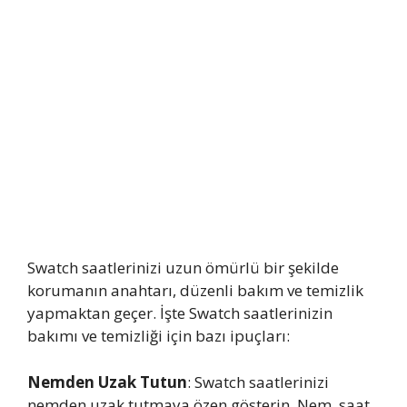
Swatch saatlerinizi uzun ömürlü bir şekilde
korumanın anahtarı, düzenli bakım ve temizlik
yapmaktan geçer. İşte Swatch saatlerinizin
bakımı ve temizliği için bazı ipuçları:
Nemden Uzak Tutun
: Swatch saatlerinizi
nemden uzak tutmaya özen gösterin. Nem, saat