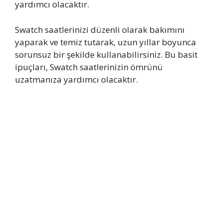
yardımcı olacaktır.
Swatch saatlerinizi düzenli olarak bakımını
yaparak ve temiz tutarak, uzun yıllar boyunca
sorunsuz bir şekilde kullanabilirsiniz. Bu basit
ipuçları, Swatch saatlerinizin ömrünü
uzatmanıza yardımcı olacaktır.