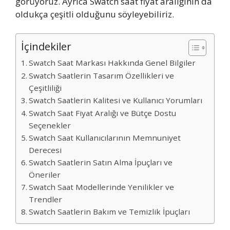
görüyoruz. Ayrıca Swatch saat fiyat aralığının da
oldukça çeşitli olduğunu söyleyebiliriz.
İçindekiler
Swatch Saat Markası Hakkında Genel Bilgiler
Swatch Saatlerin Tasarım Özellikleri ve
Çeşitliliği
Swatch Saatlerin Kalitesi ve Kullanıcı Yorumları
Swatch Saat Fiyat Aralığı ve Bütçe Dostu
Seçenekler
Swatch Saat Kullanıcılarının Memnuniyet
Derecesi
Swatch Saatlerin Satın Alma İpuçları ve
Öneriler
Swatch Saat Modellerinde Yenilikler ve
Trendler
Swatch Saatlerin Bakım ve Temizlik İpuçları