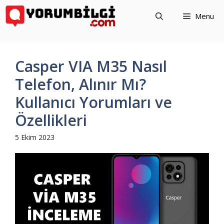
İçeriğe
Menu
atla
Casper VIA M35 Nasıl
Telefon, Alınır Mı?
Kullanıcı Yorumları ve
Özellikleri
5 Ekim 2023