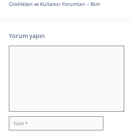
Özellikleri ve Kullanıcı Yorumları – Bim
Yorum yapın
Yorum
İsim