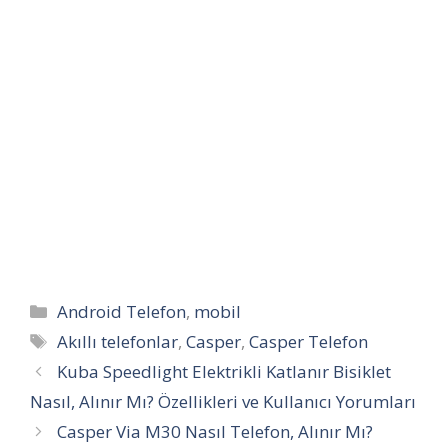
Kategoriler
Android Telefon
,
mobil
Etiketler
Akıllı telefonlar
,
Casper
,
Casper Telefon
Kuba Speedlight Elektrikli Katlanır Bisiklet
Nasıl, Alınır Mı? Özellikleri ve Kullanıcı Yorumları
Casper Via M30 Nasıl Telefon, Alınır Mı?