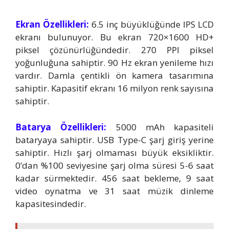
Ekran Özellikleri:
6.5 inç büyüklüğünde IPS LCD
ekranı bulunuyor. Bu ekran 720×1600 HD+
piksel çözünürlüğündedir. 270 PPI piksel
yoğunluğuna sahiptir. 90 Hz ekran yenileme hızı
vardır. Damla çentikli ön kamera tasarımına
sahiptir. Kapasitif ekranı 16 milyon renk sayısına
sahiptir.
Batarya Özellikleri:
5000 mAh kapasiteli
bataryaya sahiptir. USB Type-C şarj giriş yerine
sahiptir. Hızlı şarj olmaması büyük eksikliktir.
0’dan %100 seviyesine şarj olma süresi 5-6 saat
kadar sürmektedir. 456 saat bekleme, 9 saat
video oynatma ve 31 saat müzik dinleme
kapasitesindedir.