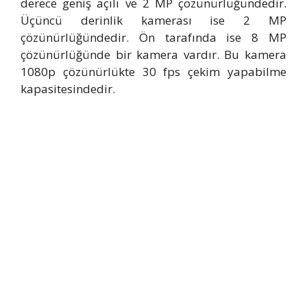
derece geniş açılı ve 2 MP çözünürlüğündedir.
Üçüncü derinlik kamerası ise 2 MP
çözünürlüğündedir. Ön tarafında ise 8 MP
çözünürlüğünde bir kamera vardır. Bu kamera
1080p çözünürlükte 30 fps çekim yapabilme
kapasitesindedir.