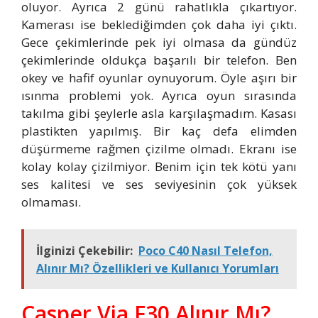
oluyor. Ayrıca 2 günü rahatlıkla çıkartıyor.
Kamerası ise beklediğimden çok daha iyi çıktı.
Gece çekimlerinde pek iyi olmasa da gündüz
çekimlerinde oldukça başarılı bir telefon. Ben
okey ve hafif oyunlar oynuyorum. Öyle aşırı bir
ısınma problemi yok. Ayrıca oyun sırasında
takılma gibi şeylerle asla karşılaşmadım. Kasası
plastikten yapılmış. Bir kaç defa elimden
düşürmeme rağmen çizilme olmadı. Ekranı ise
kolay kolay çizilmiyor. Benim için tek kötü yanı
ses kalitesi ve ses seviyesinin çok yüksek
olmaması.
İlginizi Çekebilir:
Poco C40 Nasıl Telefon,
Alınır Mı? Özellikleri ve Kullanıcı Yorumları
Casper Via F30 Alınır Mı?