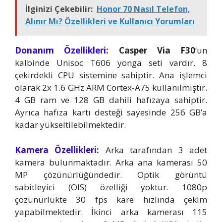
İlginizi Çekebilir:
Honor 70 Nasıl Telefon,
Alınır Mı? Özellikleri ve Kullanıcı Yorumları
Donanım Özellikleri:
Casper Via F30
‘un
kalbinde Unisoc T606 yonga seti vardır. 8
çekirdekli CPU sistemine sahiptir. Ana işlemci
olarak 2x 1.6 GHz ARM Cortex-A75 kullanılmıştır.
4 GB ram ve 128 GB dahili hafızaya sahiptir.
Ayrıca hafıza kartı desteği sayesinde 256 GB’a
kadar yükseltilebilmektedir.
Kamera Özellikleri:
Arka tarafından 3 adet
kamera bulunmaktadır. Arka ana kamerası 50
MP çözünürlüğündedir. Optik görüntü
sabitleyici (OIS) özelliği yoktur. 1080p
çözünürlükte 30 fps kare hızlında çekim
yapabilmektedir. İkinci arka kamerası 115