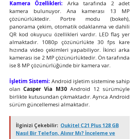
Kamera Özellikleri:
Arka tarafında 2 adet
kamera bulunuyor. Ana kamerası 13 MP
çözünürlüktedir. Portre modu (bokeh),
panorama çekim, otomatik odaklanma ve dahili
QR kod okuyucu özellikleri vardır. LED flaş yer
almaktadır. 1080p çözünürlükte 30 fps kare
hızında video çekimleri yapabiliyor. İkinci arka
kamerası ise 2 MP çözünürlüktedir. Ön tarafında
ise 8 MP çözünürlüğünde bir kamera var.
İşletim Sistemi:
Android işletim sistemine sahip
olan
Casper Via M30
Android 12 sürümüyle
birlikte kutusundan çıkmaktadır. Ayrıca Android
sürüm güncellemesi almaktadır.
İlginizi Çekebilir:
Oukitel C21 Plus 128 GB
Nasıl Bir Telefon, Alınır Mı? İnceleme ve