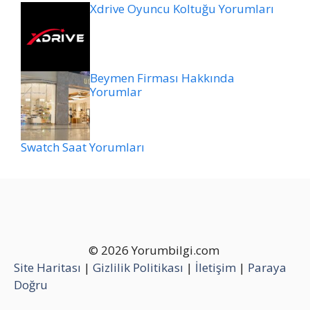
Xdrive Oyuncu Koltuğu Yorumları
Beymen Firması Hakkında
Yorumlar
Swatch Saat Yorumları
© 2026 Yorumbilgi.com
Site Haritası
|
Gizlilik Politikası
|
İletişim
|
Paraya
Doğru