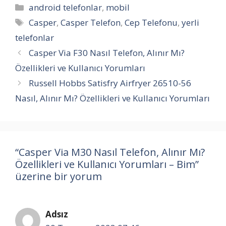
Kategoriler
android telefonlar
,
mobil
Etiketler
Casper
,
Casper Telefon
,
Cep Telefonu
,
yerli
telefonlar
Casper Via F30 Nasıl Telefon, Alınır Mı?
Özellikleri ve Kullanıcı Yorumları
Russell Hobbs Satisfry Airfryer 26510-56
Nasıl, Alınır Mı? Özellikleri ve Kullanıcı Yorumları
“Casper Via M30 Nasıl Telefon, Alınır Mı?
Özellikleri ve Kullanıcı Yorumları – Bim”
üzerine bir yorum
Adsız