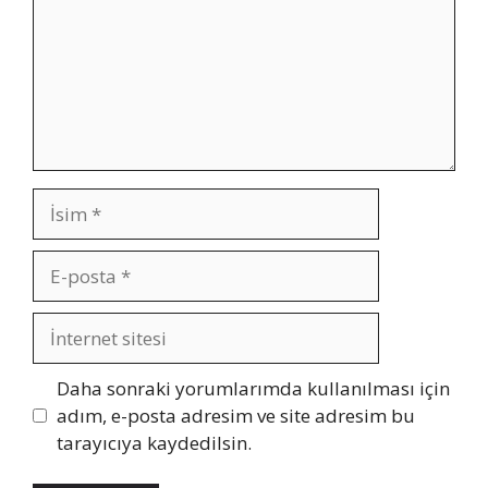
İsim
E-
posta
İnternet
sitesi
Daha sonraki yorumlarımda kullanılması için
adım, e-posta adresim ve site adresim bu
tarayıcıya kaydedilsin.