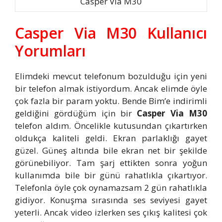
Casper Via M30
Casper Via M30 Kullanıcı
Yorumları
Elimdeki mevcut telefonum bozulduğu için yeni
bir telefon almak istiyordum. Ancak elimde öyle
çok fazla bir param yoktu. Bende Bim’e indirimli
geldiğini gördüğüm için bir
Casper Via M30
telefon aldım. Öncelikle kutusundan çıkartırken
oldukça kaliteli geldi. Ekran parlaklığı gayet
güzel. Güneş altında bile ekran net bir şekilde
görünebiliyor. Tam şarj ettikten sonra yoğun
kullanımda bile bir günü rahatlıkla çıkartıyor.
Telefonla öyle çok oynamazsam 2 gün rahatlıkla
gidiyor. Konuşma sırasında ses seviyesi gayet
yeterli. Ancak video izlerken ses çıkış kalitesi çok