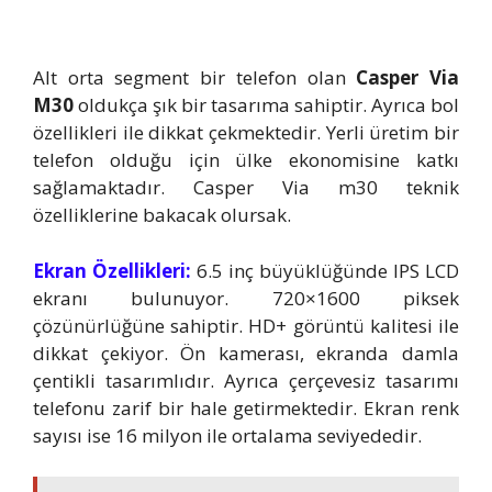
Alt orta segment bir telefon olan
Casper Via
M30
oldukça şık bir tasarıma sahiptir. Ayrıca bol
özellikleri ile dikkat çekmektedir. Yerli üretim bir
telefon olduğu için ülke ekonomisine katkı
sağlamaktadır. Casper Via m30 teknik
özelliklerine bakacak olursak.
Ekran Özellikleri:
6.5 inç büyüklüğünde IPS LCD
ekranı bulunuyor. 720×1600 piksek
çözünürlüğüne sahiptir. HD+ görüntü kalitesi ile
dikkat çekiyor. Ön kamerası, ekranda damla
çentikli tasarımlıdır. Ayrıca çerçevesiz tasarımı
telefonu zarif bir hale getirmektedir. Ekran renk
sayısı ise 16 milyon ile ortalama seviyededir.