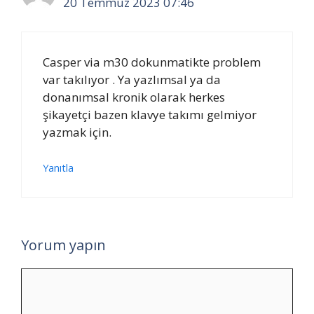
20 Temmuz 2023 07:46
Casper via m30 dokunmatikte problem
var takılıyor . Ya yazlımsal ya da
donanımsal kronik olarak herkes
şikayetçi bazen klavye takımı gelmiyor
yazmak için.
Yanıtla
Yorum yapın
Yorum