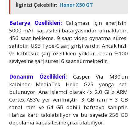
İlginizi Çekebilir:
Honor X50 GT
Batarya Özellikleri:
Çalışması için enerjisini
5000 mAh kapasiteli bataryasından almaktadır.
456 saat bekleme, 9 saat video oynatma süresi
sahiptir. USB Type-C şarj girişi vardır. Ancak hızlı
ve kablosuz şarj özellikleri yoktur. 0’dan %100
seviyesine şarj süresi 6 saat sürmektedir.
Donanım Özellikleri:
Casper Via M30’un
kalbinde MediaTek Helio G25 yonga seti
bulunuyor. Ana işlemci olarak 4x 2.0 GHz ARM
Cortex-A53’e yer verilmiştir. 3 GB ram + 3 GB
sanal ram ve 64 GB dahili hafızaya sahiptir.
Hafıza kartı takılabiliyor ve bu sayede 256 GB
depolama kapasitesine çıkartılabiliyor.