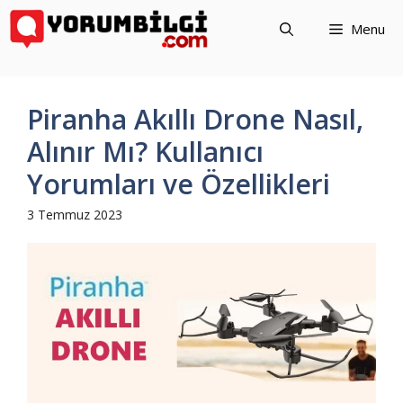
İçeriğe
Menu
atla
Piranha Akıllı Drone Nasıl,
Alınır Mı? Kullanıcı
Yorumları ve Özellikleri
3 Temmuz 2023