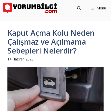
İçeriğe
Menu
atla
Kaput Açma Kolu Neden
Çalışmaz ve Açılmama
Sebepleri Nelerdir?
14 Haziran 2023