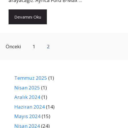
arayacağız. Ayrıca Ford B-Max ...
Devamını Oku
Önceki
1
2
Temmuz 2025
(1)
Nisan 2025
(1)
Aralık 2024
(1)
Haziran 2024
(14)
Mayıs 2024
(15)
Nisan 2024
(24)