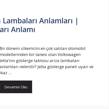
 Lambaları Anlamları |
ları Anlamı
Bir dönem ülkemizin en çok satılan otomobil
modellerinden bir tanesi olan Volkswagen
Jetta’nın gösterge tablosu arıza lambaları
anlamları nelerdir? Jetta gösterge paneli uyarı ve
ikaz ...
Devamını Oku