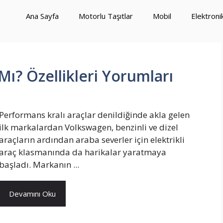
Ana Sayfa
Motorlu Taşıtlar
Mobil
Elektroni
Mı? Özellikleri Yorumları
Performans kralı araçlar denildiğinde akla gelen
ilk markalardan Volkswagen, benzinli ve dizel
araçların ardından araba severler için elektrikli
araç klasmanında da harikalar yaratmaya
başladı. Markanın ...
Devamını Oku