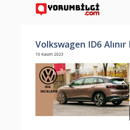
İçeriğe
atla
Volkswagen ID6 Alınır 
10 Kasım 2023