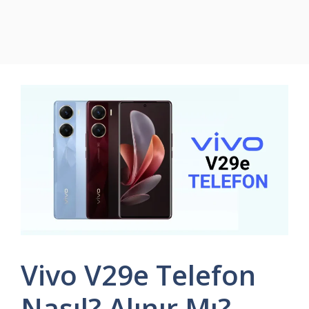
Vivo V29e Telefon
Nasıl? Alınır Mı?