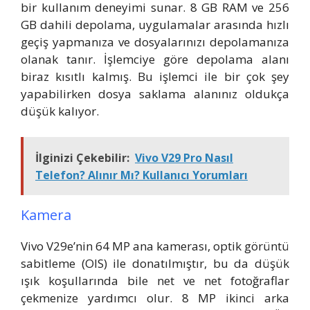
bir kullanım deneyimi sunar. 8 GB RAM ve 256
GB dahili depolama, uygulamalar arasında hızlı
geçiş yapmanıza ve dosyalarınızı depolamanıza
olanak tanır. İşlemciye göre depolama alanı
biraz kısıtlı kalmış. Bu işlemci ile bir çok şey
yapabilirken dosya saklama alanınız oldukça
düşük kalıyor.
İlginizi Çekebilir:
Vivo V29 Pro Nasıl
Telefon? Alınır Mı? Kullanıcı Yorumları
Kamera
Vivo V29e’nin 64 MP ana kamerası, optik görüntü
sabitleme (OIS) ile donatılmıştır, bu da düşük
ışık koşullarında bile net ve net fotoğraflar
çekmenize yardımcı olur. 8 MP ikinci arka