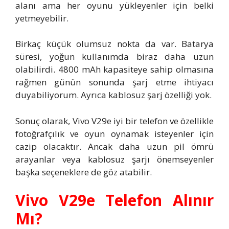
alanı ama her oyunu yükleyenler için belki
yetmeyebilir.
Birkaç küçük olumsuz nokta da var. Batarya
süresi, yoğun kullanımda biraz daha uzun
olabilirdi. 4800 mAh kapasiteye sahip olmasına
rağmen günün sonunda şarj etme ihtiyacı
duyabiliyorum. Ayrıca kablosuz şarj özelliği yok.
Sonuç olarak, Vivo V29e iyi bir telefon ve özellikle
fotoğrafçılık ve oyun oynamak isteyenler için
cazip olacaktır. Ancak daha uzun pil ömrü
arayanlar veya kablosuz şarjı önemseyenler
başka seçeneklere de göz atabilir.
Vivo V29e Telefon Alınır
Mı?