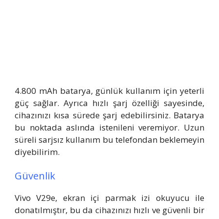
4.800 mAh batarya, günlük kullanım için yeterli
güç sağlar. Ayrıca hızlı şarj özelliği sayesinde,
cihazınızı kısa sürede şarj edebilirsiniz. Batarya
bu noktada aslında istenileni veremiyor. Uzun
süreli sarjsız kullanım bu telefondan beklemeyin
diyebilirim.
Güvenlik
Vivo V29e, ekran içi parmak izi okuyucu ile
donatılmıştır, bu da cihazınızı hızlı ve güvenli bir