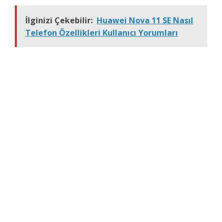
İlginizi Çekebilir:
Huawei Nova 11 SE Nasıl
Telefon Özellikleri Kullanıcı Yorumları