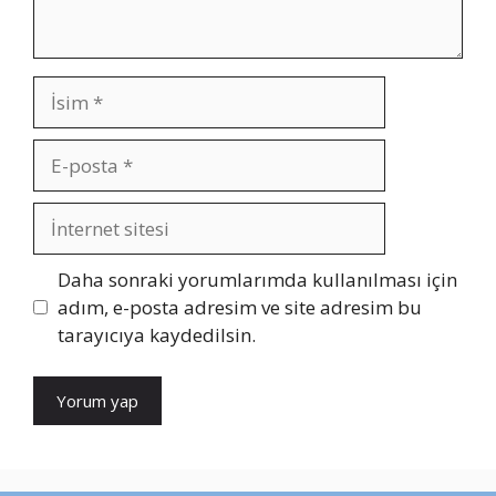
İsim
E-
posta
İnternet
sitesi
Daha sonraki yorumlarımda kullanılması için
adım, e-posta adresim ve site adresim bu
tarayıcıya kaydedilsin.