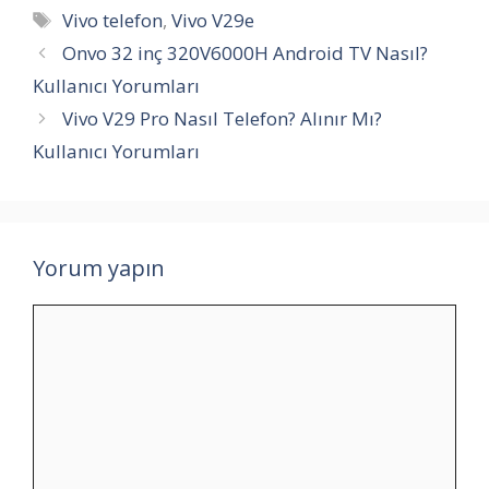
Etiketler
Vivo telefon
,
Vivo V29e
Onvo 32 inç 320V6000H Android TV Nasıl?
Kullanıcı Yorumları
Vivo V29 Pro Nasıl Telefon? Alınır Mı?
Kullanıcı Yorumları
Yorum yapın
Yorum