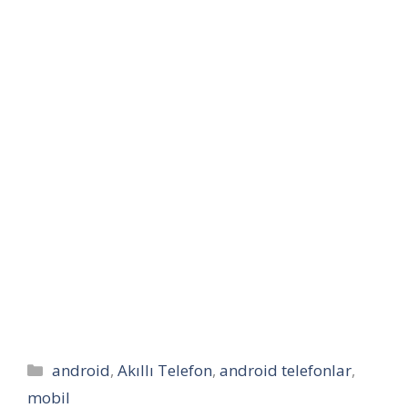
Kategoriler
android
,
Akıllı Telefon
,
android telefonlar
,
mobil