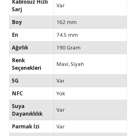
Kablosuz Hızlı
Var
Sarj
Boy
162 mm
En
74.5 mm
Ağırlık
190 Gram
Renk
Mavi, Siyah
Seçenekleri
5G
Var
NFC
Yok
Suya
Var
Dayanıklılık
Parmak İzi
Var