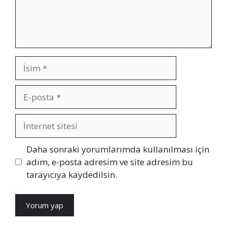
İsim
E-
posta
İnternet
sitesi
Daha sonraki yorumlarımda kullanılması için
adım, e-posta adresim ve site adresim bu
tarayıcıya kaydedilsin.