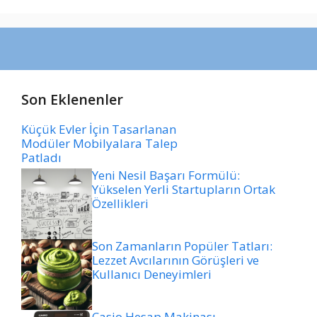
Son Eklenenler
Küçük Evler İçin Tasarlanan
Modüler Mobilyalara Talep
Patladı
Yeni Nesil Başarı Formülü:
Yükselen Yerli Startupların Ortak
Özellikleri
Son Zamanların Popüler Tatları:
Lezzet Avcılarının Görüşleri ve
Kullanıcı Deneyimleri
Casio Hesap Makinası