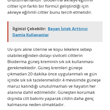
ciltler için farklı bir formül geliştirdiği için
akneye eğilimli ciltler bunu tercih etmelidir.
İlginizi Çekebilir:
Bayan İstek Arttırıcı
Damla Kullananlar
Uv ışını akne izlerine ve koyu lekelere sebep
olabileceğinden dolayı sivilceli ciltlerin
Bioderma güneş kreminin sık sık kullanması
gerekmektedir. Güneş kremleri güneşe
çıkmadan 20 dakika önce uygulanmalı ve gün
içinde sık sık tazelenmelidir.4 mevsimde güneşe
maruz kalındığı unutulmamalı ve hayatın her
alanına dahil edilmelidir. Güneşten korumak
dışında cilt bakımı yaparak cildin daha genç
kalmasına neden olmaktadır.