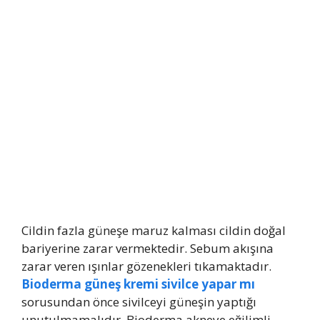
Cildin fazla güneşe maruz kalması cildin doğal
bariyerine zarar vermektedir. Sebum akışına
zarar veren ışınlar gözenekleri tıkamaktadır.
Bioderma güneş kremi sivilce yapar mı
sorusundan önce sivilceyi güneşin yaptığı
unutulmamalıdır. Bioderma akneye eğilimli