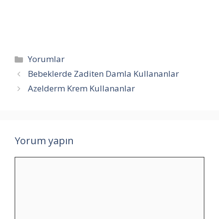
Kategoriler
Yorumlar
Bebeklerde Zaditen Damla Kullananlar
Azelderm Krem Kullananlar
Yorum yapın
Yorum