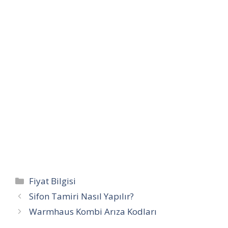
Kategoriler
Fiyat Bilgisi
Sifon Tamiri Nasıl Yapılır?
Warmhaus Kombi Arıza Kodları