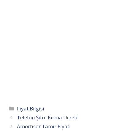
Kategoriler
Fiyat Bilgisi
Telefon Şifre Kırma Ücreti
Amortisör Tamir Fiyatı