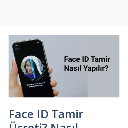
Face ID Tamir
Ücreti? Nasıl