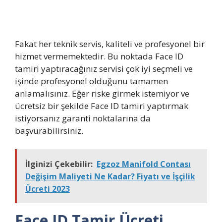
Fakat her teknik servis, kaliteli ve profesyonel bir
hizmet vermemektedir. Bu noktada Face ID
tamiri yaptıracağınız servisi çok iyi seçmeli ve
işinde profesyonel olduğunu tamamen
anlamalısınız. Eğer riske girmek istemiyor ve
ücretsiz bir şekilde Face ID tamiri yaptırmak
istiyorsanız garanti noktalarına da
başvurabilirsiniz.
İlginizi Çekebilir:
Egzoz Manifold Contası
Değişim Maliyeti Ne Kadar? Fiyatı ve İşçilik
Ücreti 2023
Face ID Tamir Ücreti