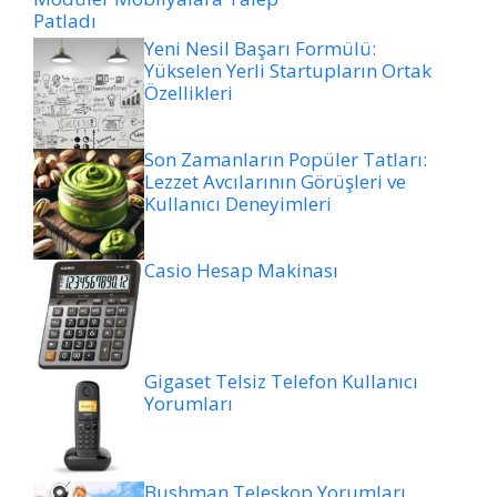
Patladı
Yeni Nesil Başarı Formülü:
Yükselen Yerli Startupların Ortak
Özellikleri
Son Zamanların Popüler Tatları:
Lezzet Avcılarının Görüşleri ve
Kullanıcı Deneyimleri
Casio Hesap Makinası
Gigaset Telsiz Telefon Kullanıcı
Yorumları
Bushman Teleskop Yorumları