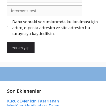
posta
İnternet
sitesi
Daha sonraki yorumlarımda kullanılması için
adım, e-posta adresim ve site adresim bu
tarayıcıya kaydedilsin.
Son Eklenenler
Küçük Evler İçin Tasarlanan
Modüler Mobilyalara Talep