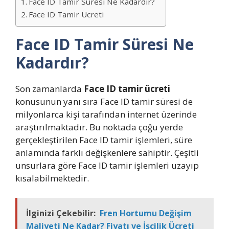
Face ID Tamir Süresi Ne Kadardır?
Face ID Tamir Ücreti
Face ID Tamir Süresi Ne
Kadardır?
Son zamanlarda
Face ID tamir ücreti
konusunun yanı sıra Face ID tamir süresi de
milyonlarca kişi tarafından internet üzerinde
araştırılmaktadır. Bu noktada çoğu yerde
gerçekleştirilen Face ID tamir işlemleri, süre
anlamında farklı değişkenlere sahiptir. Çeşitli
unsurlara göre Face ID tamir işlemleri uzayıp
kısalabilmektedir.
İlginizi Çekebilir:
Fren Hortumu Değişim
Maliyeti Ne Kadar? Fiyatı ve İşçilik Ücreti