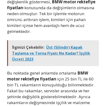
değişkenlik göstermesi,
BMW motor rektefiye
fiyatları
konusunda da değişimlerin olmasına
neden olmuştur. Tek bir işlemle motorun
ömrünü arttıran işlem, kimileri için pahalı
kimileri içinse hem avantajlı hem de ucuz
gelmektedir.
İlginizi Çekebilir:
Üst (Silindir) Kapak
Taşlama ve Torna Fiyatı Ne Kadar? İşçilik
Ücreti 2023
Bu noktada genel anlamda ortalama
BMW
motor rektefiye fiyatları
için 25 bin TL ile 60
bin TL rakamların konuşulduğu bilinmektedir.
Fakat bu rakamlar, servisler arasında ve her
şehirde değişiklik gösterebilmektedir. Ayrıca
rakamların değişmesinde işçilik ve malzeme