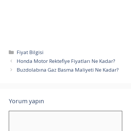
Kategoriler
Fiyat Bilgisi
Honda Motor Rektefiye Fiyatları Ne Kadar?
Buzdolabına Gaz Basma Maliyeti Ne Kadar?
Yorum yapın
Yorum