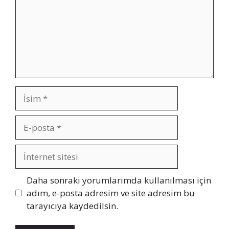
İsim
E-
posta
İnternet
sitesi
Daha sonraki yorumlarımda kullanılması için
adım, e-posta adresim ve site adresim bu
tarayıcıya kaydedilsin.