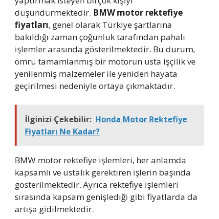
yaptırmak isteyen birçok kişiyi
düşündürmektedir.
BMW motor rektefiye
fiyatları
, genel olarak Türkiye şartlarına
bakıldığı zaman çoğunluk tarafından pahalı
işlemler arasında gösterilmektedir. Bu durum,
ömrü tamamlanmış bir motorun usta işçilik ve
yenilenmiş malzemeler ile yeniden hayata
geçirilmesi nedeniyle ortaya çıkmaktadır.
İlginizi Çekebilir:
Honda Motor Rektefiye
Fiyatları Ne Kadar?
BMW motor rektefiye işlemleri, her anlamda
kapsamlı ve ustalık gerektiren işlerin başında
gösterilmektedir. Ayrıca rektefiye işlemleri
sırasında kapsam genişlediği gibi fiyatlarda da
artışa gidilmektedir.