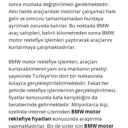
sonra mutlaka değiştirilmesi gerekmektedir.
Aksi halde araçlardaki motorlar çalışamaz hale
gelir ve ömrünü tamamlamadan hurdaya
ayrılmak zorunda kalırlar. Bu noktada BMW
araç sahipleri, belirli kilometreden sonra BMW
motor rektefiye işlemleri yaptırarak araçlarını
kurtarmaya çalışmaktadırlar.
BMW motor rektefiye işlemleri, araçları
kurtarabilmenin yanı sıra markanın prestiji
sayesinde Türkiye’nin dört bir noktasında
kolayca gerçekleştirilebilmektedir. Fakat her
şehirde rektefiye işlemlerinin gerçekleştirilmesi,
fiyatlar konusunda kafa karışıklığını da
beraberinde getirmektedir. Milyonlarca kişi,
özellikle internet üzerinden
BMW motor
rektefiye fiyatları
konusunda araştırma
yapmaktadırlar. Biz de sizler için
BMW motor