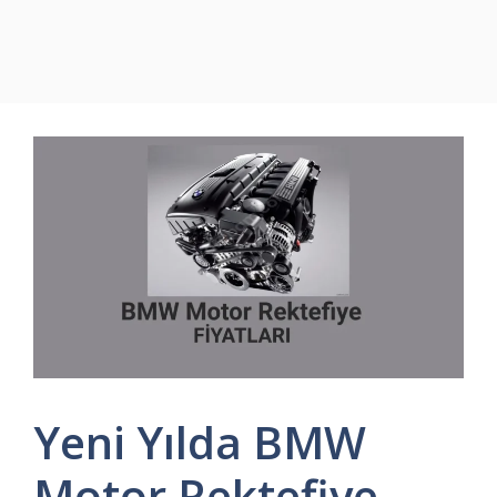
Yeni Yılda BMW
Motor Rektefiye