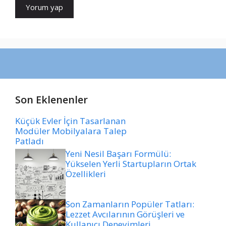
Son Eklenenler
Küçük Evler İçin Tasarlanan
Modüler Mobilyalara Talep
Patladı
Yeni Nesil Başarı Formülü:
Yükselen Yerli Startupların Ortak
Özellikleri
Son Zamanların Popüler Tatları:
Lezzet Avcılarının Görüşleri ve
Kullanıcı Deneyimleri