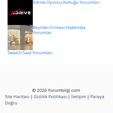
Xdrive Oyuncu Koltuğu Yorumları
Beymen Firması Hakkında
Yorumlar
Swatch Saat Yorumları
© 2026 Yorumbilgi.com
Site Haritası
|
Gizlilik Politikası
|
İletişim
|
Paraya
Doğru