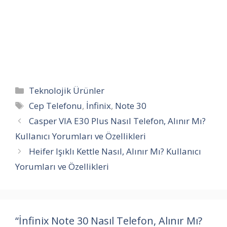
Kategoriler
Teknolojik Ürünler
Etiketler
Cep Telefonu
,
İnfinix
,
Note 30
Casper VIA E30 Plus Nasıl Telefon, Alınır Mı?
Kullanıcı Yorumları ve Özellikleri
Heifer Işıklı Kettle Nasıl, Alınır Mı? Kullanıcı
Yorumları ve Özellikleri
“İnfinix Note 30 Nasıl Telefon, Alınır Mı?