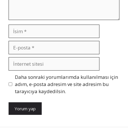
İsim
E-
posta
İnternet
sitesi
Daha sonraki yorumlarımda kullanılması için
adım, e-posta adresim ve site adresim bu
tarayıcıya kaydedilsin.