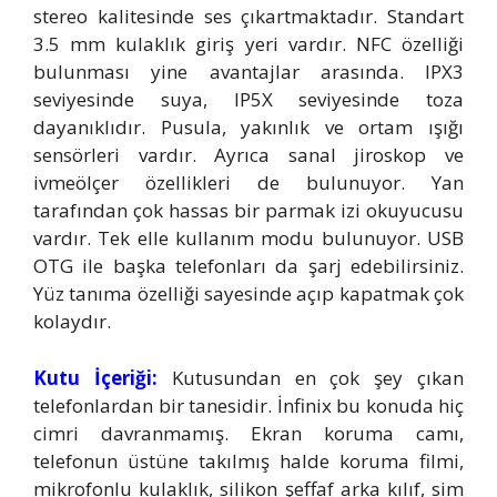
stereo kalitesinde ses çıkartmaktadır. Standart
3.5 mm kulaklık giriş yeri vardır. NFC özelliği
bulunması yine avantajlar arasında. IPX3
seviyesinde suya, IP5X seviyesinde toza
dayanıklıdır. Pusula, yakınlık ve ortam ışığı
sensörleri vardır. Ayrıca sanal jiroskop ve
ivmeölçer özellikleri de bulunuyor. Yan
tarafından çok hassas bir parmak izi okuyucusu
vardır. Tek elle kullanım modu bulunuyor. USB
OTG ile başka telefonları da şarj edebilirsiniz.
Yüz tanıma özelliği sayesinde açıp kapatmak çok
kolaydır.
Kutu İçeriği:
Kutusundan en çok şey çıkan
telefonlardan bir tanesidir. İnfinix bu konuda hiç
cimri davranmamış. Ekran koruma camı,
telefonun üstüne takılmış halde koruma filmi,
mikrofonlu kulaklık, silikon şeffaf arka kılıf, sim