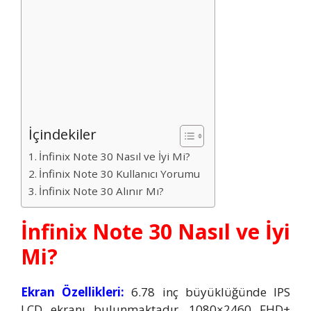
İçindekiler
İnfinix Note 30 Nasıl ve İyi Mi?
İnfinix Note 30 Kullanıcı Yorumu
İnfinix Note 30 Alınır Mı?
İnfinix Note 30 Nasıl ve İyi
Mi?
Ekran Özellikleri:
6.78 inç büyüklüğünde IPS
LCD ekranı bulunmaktadır. 1080×2460 FHD+