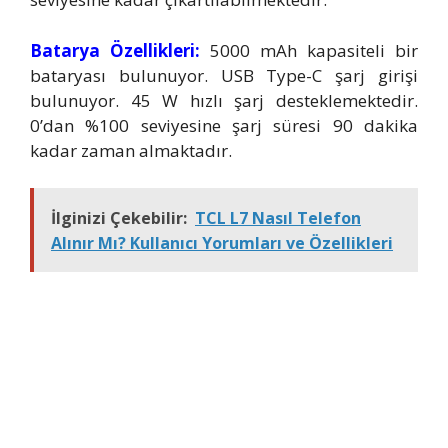
Batarya Özellikleri:
5000 mAh kapasiteli bir
bataryası bulunuyor. USB Type-C şarj girişi
bulunuyor. 45 W hızlı şarj desteklemektedir.
0’dan %100 seviyesine şarj süresi 90 dakika
kadar zaman almaktadır.
İlginizi Çekebilir:
TCL L7 Nasıl Telefon
Alınır Mı? Kullanıcı Yorumları ve Özellikleri