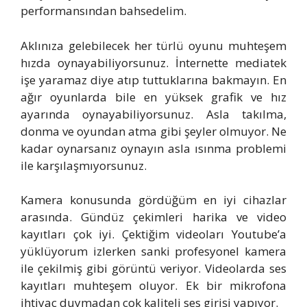
performansından bahsedelim.
Aklınıza gelebilecek her türlü oyunu muhteşem
hızda oynayabiliyorsunuz. İnternette mediatek
işe yaramaz diye atıp tuttuklarına bakmayın. En
ağır oyunlarda bile en yüksek grafik ve hız
ayarında oynayabiliyorsunuz. Asla takılma,
donma ve oyundan atma gibi şeyler olmuyor. Ne
kadar oynarsanız oynayın asla ısınma problemi
ile karşılaşmıyorsunuz.
Kamera konusunda gördüğüm en iyi cihazlar
arasında. Gündüz çekimleri harika ve video
kayıtları çok iyi. Çektiğim videoları Youtube’a
yüklüyorum izlerken sanki profesyonel kamera
ile çekilmiş gibi görüntü veriyor. Videolarda ses
kayıtları muhteşem oluyor. Ek bir mikrofona
ihtiyaç duymadan çok kaliteli ses girişi yapıyor.