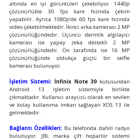
altında en iyi görüntüleri çekebiliyor. 1440p
çözünürlükte 30 fps kare hızında çekim
yapabilir. Ayrıca 1080p’de 60 fps kare hızında
video çekebilmektedir. İkinci arka kamerası 2 MP
çözünürlüğündedir. Üçüncü derinlik algılayıcı
kamerası ise yapay zeka destekli 2 MP
çözünürlüğündedir. Ön tarafında ise 16 MP
çözünürlüğünde oldukça güçlü bir selfie
kamerası bulunuyor.
İşletim Sistemi:
İnfinix Note 30
kutusundan
Android 13 işletim sistemiyle birlikte
çıkmaktadır. Kullanıcı arayüzü olarak en sevilen
ve kolay kullanıma imkan sağlayan XOS 13 ile
gelmektedir.
Bağlantı Özellikleri:
Bu telefonda dahili radyo
bulunuyor. JBL marka çift hoparlör sistemi