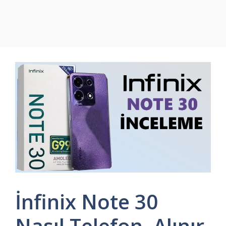
İnfinix Note 30
Nasıl Telefon, Alınır