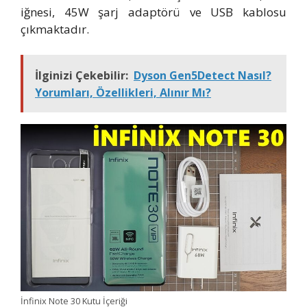
iğnesi, 45W şarj adaptörü ve USB kablosu
çıkmaktadır.
İlginizi Çekebilir:
Dyson Gen5Detect Nasıl?
Yorumları, Özellikleri, Alınır Mı?
İnfinix Note 30 Kutu İçeriği