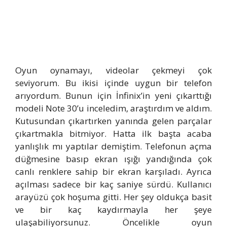
Oyun oynamayı, videolar çekmeyi çok
seviyorum. Bu ikisi içinde uygun bir telefon
arıyordum. Bunun için İnfinix’in yeni çıkarttığı
modeli Note 30’u inceledim, araştırdım ve aldım.
Kutusundan çıkartırken yanında gelen parçalar
çıkartmakla bitmiyor. Hatta ilk başta acaba
yanlışlık mı yaptılar demiştim. Telefonun açma
düğmesine basıp ekran ışığı yandığında çok
canlı renklere sahip bir ekran karşıladı. Ayrıca
açılması sadece bir kaç saniye sürdü. Kullanıcı
arayüzü çok hoşuma gitti. Her şey oldukça basit
ve bir kaç kaydırmayla her şeye
ulaşabiliyorsunuz. Öncelikle oyun