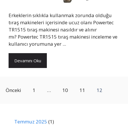
Erkeklerin sıklıkla kullanmak zorunda olduğu
tıraş makineleri içerisinde ucuz olanı Powertec
TR1515 tıraş makinesi nasıldır ve alınır
mı? Powertec TR1515 tıraş makinesi inceleme ve
kullanıcı yorumuna yer ...
Devamını Oku
Önceki
1
…
10
11
12
Temmuz 2025
(1)