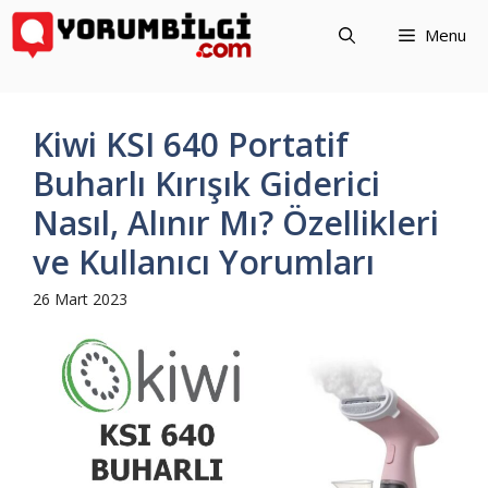
İçeriğe
Menu
atla
Kiwi KSI 640 Portatif
Buharlı Kırışık Giderici
Nasıl, Alınır Mı? Özellikleri
ve Kullanıcı Yorumları
26 Mart 2023