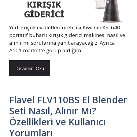
Yerli küçük ev aletleri üreticisi Kiwi’nin KSI 640
portatif buharlı kırışık giderici makinesi nasıl ve
alınır mı sorularına yanıt arayacağız. Ayrıca
A101 markette görüp aldığım ...
Devamını Oku
Flavel FLV110BS El Blender
Seti Nasıl, Alınır Mı?
Özellikleri ve Kullanıcı
Yorumları