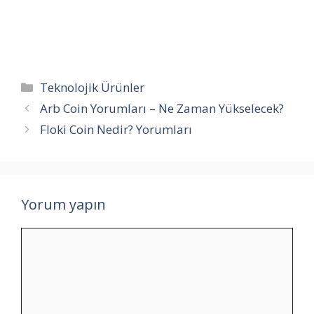
Kategoriler
Teknolojik Ürünler
Arb Coin Yorumları – Ne Zaman Yükselecek?
Floki Coin Nedir? Yorumları
Yorum yapın
Yorum