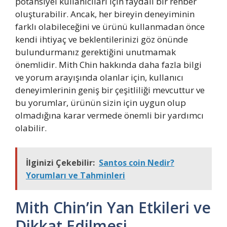
potansiyel kullanıcıları için faydalı bir rehber
oluşturabilir. Ancak, her bireyin deneyiminin
farklı olabileceğini ve ürünü kullanmadan önce
kendi ihtiyaç ve beklentilerinizi göz önünde
bulundurmanız gerektiğini unutmamak
önemlidir. Mith Chin hakkında daha fazla bilgi
ve yorum arayışında olanlar için, kullanıcı
deneyimlerinin geniş bir çeşitliliği mevcuttur ve
bu yorumlar, ürünün sizin için uygun olup
olmadığına karar vermede önemli bir yardımcı
olabilir.
İlginizi Çekebilir:
Santos coin Nedir?
Yorumları ve Tahminleri
Mith Chin’in Yan Etkileri ve
Dikkat Edilmesi