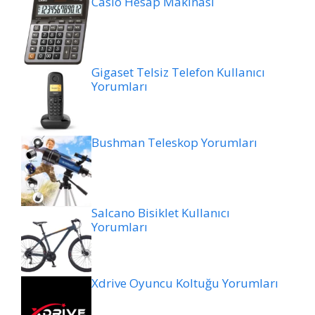
Casio Hesap Makinası
Gigaset Telsiz Telefon Kullanıcı
Yorumları
Bushman Teleskop Yorumları
Salcano Bisiklet Kullanıcı
Yorumları
Xdrive Oyuncu Koltuğu Yorumları