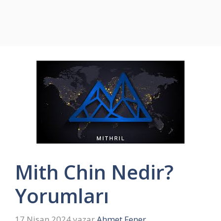
Mith Chin Nedir?
Yorumları
17 Nisan 2024
yazar
Ahmet Fener