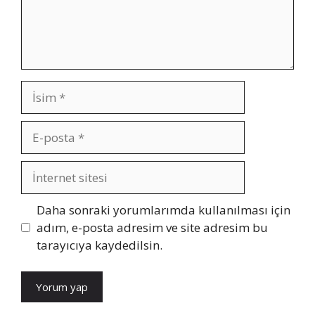
İsim
E-
posta
İnternet
sitesi
Daha sonraki yorumlarımda kullanılması için
adım, e-posta adresim ve site adresim bu
tarayıcıya kaydedilsin.