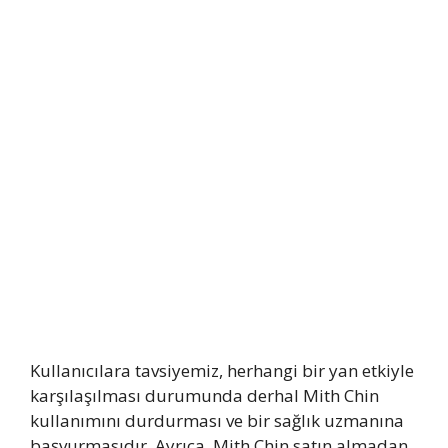
Kullanıcılara tavsiyemiz, herhangi bir yan etkiyle
karşılaşılması durumunda derhal Mith Chin
kullanımını durdurması ve bir sağlık uzmanına
başvurmasıdır. Ayrıca, Mith Chin satın almadan