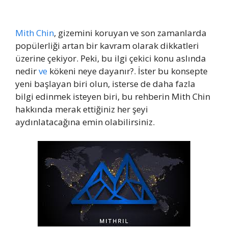
Mith Chin
, gizemini koruyan ve son zamanlarda
popülerliği artan bir kavram olarak dikkatleri
üzerine çekiyor. Peki, bu ilgi çekici konu aslında
nedir
ve
kökeni neye dayanır?. İster bu konsepte
yeni başlayan biri olun, isterse de daha fazla
bilgi edinmek isteyen biri, bu rehberin Mith Chin
hakkında merak ettiğiniz her şeyi
aydınlatacağına emin olabilirsiniz.