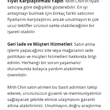
Fiyat Karşılaştırması Yapın
: Mith Chin’in fiyatı
satıcıya göre değişiklik gösterebilir. En iyi
anlaşmayı bulmak için birkaç farklı satıcının
fiyatlarını karşılaştırın, ancak unutmayın ki çok
ucuz teklifler ürünün sahte olabileceğinin bir
işareti olabilir.
Geri İade ve Müşteri Hizmetleri
: Satın alma
işlemi yapacağınız site veya mağazanın iade
politikası ve müşteri hizmetleri hakkında bilgi
edinin. Herhangi bir sorun yaşamanız
durumunda kolayca yardım alabilmek
önemlidir.
Mith Chin satın alırken bu basit adımları takip
ederek, ürününüzün güvenli ve memnuniyetinizi
sağlayacak şekilde elinize ulaşmasını garanti
altına alabilirsiniz. Unutmayın, doğru araştırma