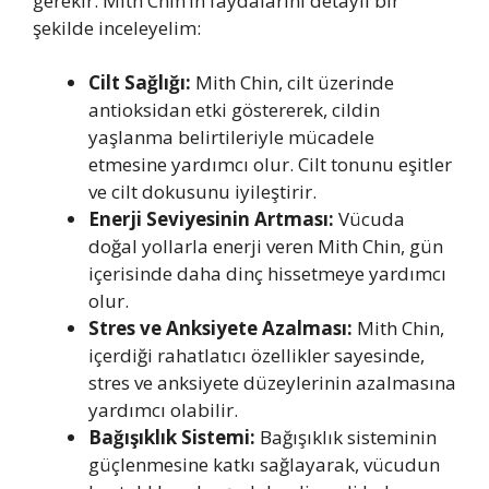
gerekir. Mith Chin’in faydalarını detaylı bir
şekilde inceleyelim:
Cilt Sağlığı:
Mith Chin, cilt üzerinde
antioksidan etki göstererek, cildin
yaşlanma belirtileriyle mücadele
etmesine yardımcı olur. Cilt tonunu eşitler
ve cilt dokusunu iyileştirir.
Enerji Seviyesinin Artması:
Vücuda
doğal yollarla enerji veren Mith Chin, gün
içerisinde daha dinç hissetmeye yardımcı
olur.
Stres ve Anksiyete Azalması:
Mith Chin,
içerdiği rahatlatıcı özellikler sayesinde,
stres ve anksiyete düzeylerinin azalmasına
yardımcı olabilir.
Bağışıklık Sistemi:
Bağışıklık sisteminin
güçlenmesine katkı sağlayarak, vücudun