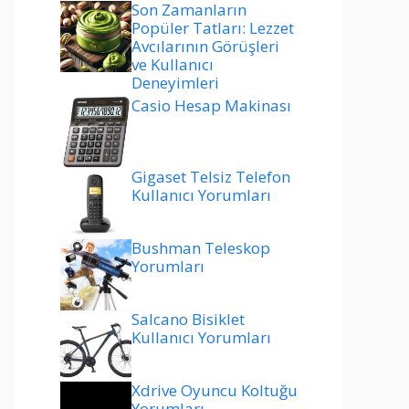
Son Zamanların
Popüler Tatları: Lezzet
Avcılarının Görüşleri
ve Kullanıcı
Deneyimleri
Casio Hesap Makinası
Gigaset Telsiz Telefon
Kullanıcı Yorumları
Bushman Teleskop
Yorumları
Salcano Bisiklet
Kullanıcı Yorumları
Xdrive Oyuncu Koltuğu
Yorumları