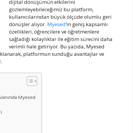
dijital dönüşümün etkilerini
gözlemleyebileceğimiz bu platform,
kullanıcılarından büyük ölçüde olumlu geri
dönüşler alıyor.
Myesed
‘in geniş kapsamlı
özellikleri, öğrencilere ve öğretmenlere
sağladığı kolaylıklar ile eğitim sürecini daha
verimli hale getiriyor. Bu yazıda, Myesed
aklanarak, platformun sunduğu avantajlar ve
.
 Alanında Myesed
i