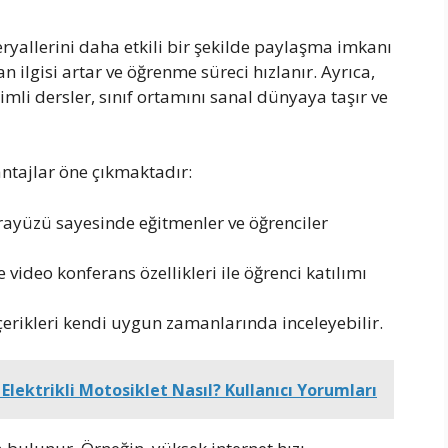
ryallerini daha etkili bir şekilde paylaşma imkanı
n ilgisi artar ve öğrenme süreci hızlanır. Ayrıca,
mli dersler, sınıf ortamını sanal dünyaya taşır ve
antajlar öne çıkmaktadır:
arayüzü sayesinde eğitmenler ve öğrenciler
ve video konferans özellikleri ile öğrenci katılımı
 içerikleri kendi uygun zamanlarında inceleyebilir.
lektrikli Motosiklet Nasıl? Kullanıcı Yorumları