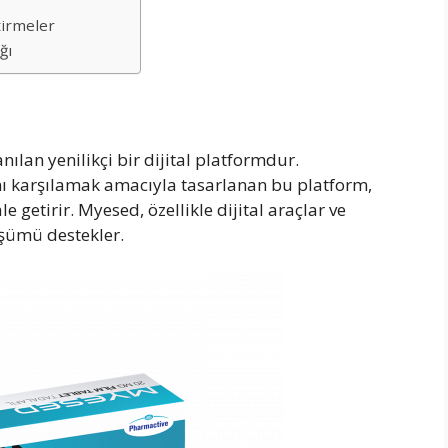
tirmeler
ğı
nılan yenilikçi bir dijital platformdur.
ını karşılamak amacıyla tasarlanan bu platform,
e getirir. Myesed, özellikle dijital araçlar ve
üşümü destekler.