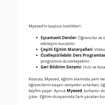
Myesed’in başlıca özellikleri:
Eşzamanlı Dersler:
Öğrenciler ve 
etkileşim kurabilir.
Çeşitli Eğitim Materyalleri:
Video 
Özelleştirilebilir Ders Programlar
programını düzenleyebilir.
Geri Bildirim Sistemi:
Hızlı ve kol
Kısacası
, Myesed, eğitim alanında yeni n
öğrencilerin başarı seviyeleri artarken, ö
keyfini yaşar. Ayrıca
Myesed
, kullanıcı 
çıkar. Eğitim dünyasında fark yaratan bu p