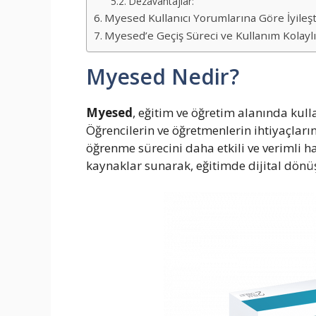
Dezavantajlar:
Myesed Kullanıcı Yorumlarına Göre İyileş
Myesed’e Geçiş Süreci ve Kullanım Kolaylı
Myesed Nedir?
Myesed
, eğitim ve öğretim alanında kulla
Öğrencilerin ve öğretmenlerin ihtiyaçlar
öğrenme sürecini daha etkili ve verimli hal
kaynaklar sunarak, eğitimde dijital dön