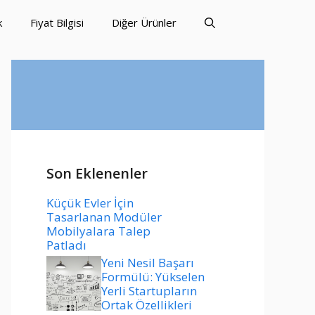
k
Fiyat Bilgisi
Diğer Ürünler
Son Eklenenler
Küçük Evler İçin
Tasarlanan Modüler
Mobilyalara Talep
Patladı
Yeni Nesil Başarı
Formülü: Yükselen
Yerli Startupların
Ortak Özellikleri