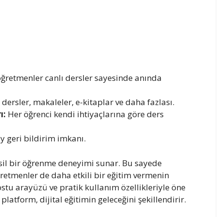
öğretmenler canlı dersler sayesinde anında
dersler, makaleler, e-kitaplar ve daha fazlası.
ı:
Her öğrenci kendi ihtiyaçlarına göre ders
ay geri bildirim imkanı.
esil bir öğrenme deneyimi sunar. Bu sayede
ğretmenler de daha etkili bir eğitim vermenin
dostu arayüzü ve pratik kullanım özellikleriyle öne
latform, dijital eğitimin geleceğini şekillendirir.