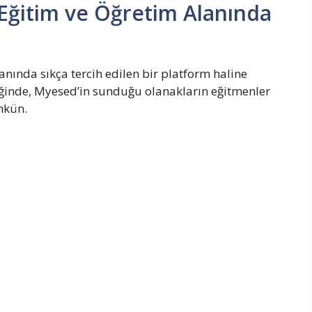
 Eğitim ve Öğretim Alanında
anında sıkça tercih edilen bir platform haline
diğinde, Myesed’in sunduğu olanakların eğitmenler
mkün.