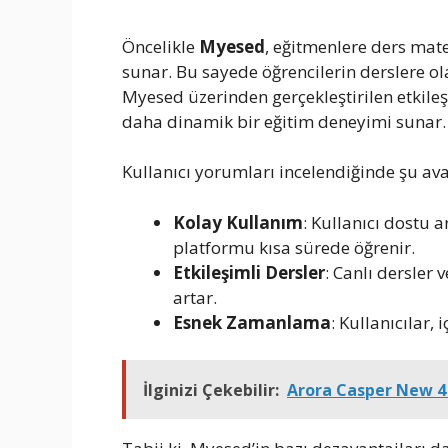
Öncelikle
Myesed
, eğitmenlere ders mate
sunar. Bu sayede öğrencilerin derslere ola
Myesed üzerinden gerçekleştirilen etkileşi
daha dinamik bir eğitim deneyimi sunar.
Kullanıcı yorumları incelendiğinde şu av
Kolay Kullanım
: Kullanıcı dostu 
platformu kısa sürede öğrenir.
Etkileşimli Dersler
: Canlı dersler 
artar.
Esnek Zamanlama
: Kullanıcılar,
İlginizi Çekebilir:
Arora Casper New 4 E