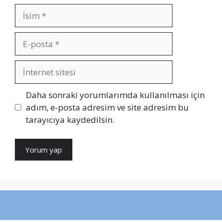
İsim
E-
posta
İnternet
sitesi
Daha sonraki yorumlarımda kullanılması için
adım, e-posta adresim ve site adresim bu
tarayıcıya kaydedilsin.