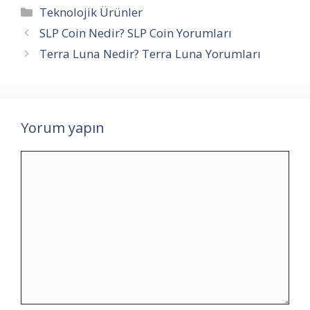
Kategoriler
Teknolojik Ürünler
SLP Coin Nedir? SLP Coin Yorumları
Terra Luna Nedir? Terra Luna Yorumları
Yorum yapın
Yorum