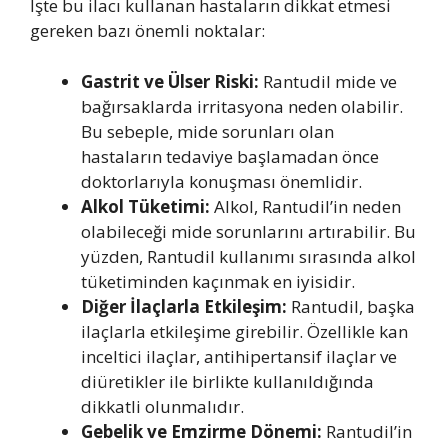
İşte bu ilacı kullanan hastaların dikkat etmesi
gereken bazı önemli noktalar:
Gastrit ve Ülser Riski:
Rantudil mide ve
bağırsaklarda irritasyona neden olabilir.
Bu sebeple, mide sorunları olan
hastaların tedaviye başlamadan önce
doktorlarıyla konuşması önemlidir.
Alkol Tüketimi:
Alkol, Rantudil’in neden
olabileceği mide sorunlarını artırabilir. Bu
yüzden, Rantudil kullanımı sırasında alkol
tüketiminden kaçınmak en iyisidir.
Diğer İlaçlarla Etkileşim:
Rantudil, başka
ilaçlarla etkileşime girebilir. Özellikle kan
inceltici ilaçlar, antihipertansif ilaçlar ve
diüretikler ile birlikte kullanıldığında
dikkatli olunmalıdır.
Gebelik ve Emzirme Dönemi:
Rantudil’in