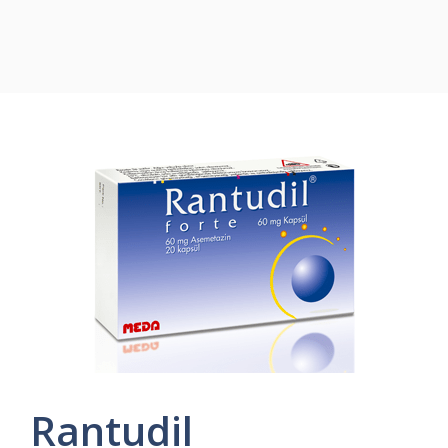
Rantudil