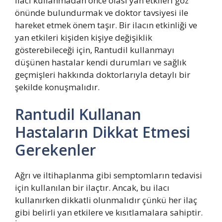
ilacı kullanmadan önce olası yan etkileri göz
önünde bulundurmak ve doktor tavsiyesi ile
hareket etmek önem taşır. Bir ilacın etkinliği ve
yan etkileri kişiden kişiye değişiklik
gösterebileceği için, Rantudil kullanmayı
düşünen hastalar kendi durumları ve sağlık
geçmişleri hakkında doktorlarıyla detaylı bir
şekilde konuşmalıdır.
Rantudil Kullanan
Hastaların Dikkat Etmesi
Gerekenler
Ağrı ve iltihaplanma gibi semptomların tedavisi
için kullanılan bir ilaçtır. Ancak, bu ilacı
kullanırken dikkatli olunmalıdır çünkü her ilaç
gibi belirli yan etkilere ve kısıtlamalara sahiptir.