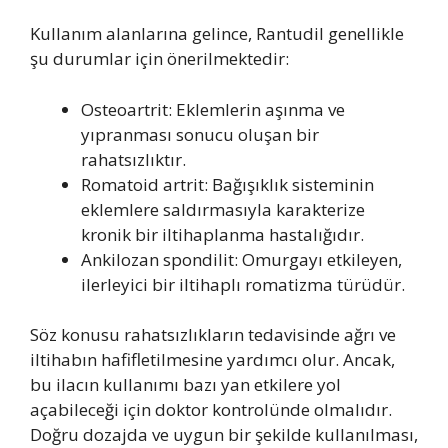
Kullanım alanlarına gelince, Rantudil genellikle
şu durumlar için önerilmektedir:
Osteoartrit: Eklemlerin aşınma ve
yıpranması sonucu oluşan bir
rahatsızlıktır.
Romatoid artrit: Bağışıklık sisteminin
eklemlere saldırmasıyla karakterize
kronik bir iltihaplanma hastalığıdır.
Ankilozan spondilit: Omurgayı etkileyen,
ilerleyici bir iltihaplı romatizma türüdür.
Söz konusu rahatsızlıkların tedavisinde ağrı ve
iltihabın hafifletilmesine yardımcı olur. Ancak,
bu ilacın kullanımı bazı yan etkilere yol
açabileceği için doktor kontrolünde olmalıdır.
Doğru dozajda ve uygun bir şekilde kullanılması,