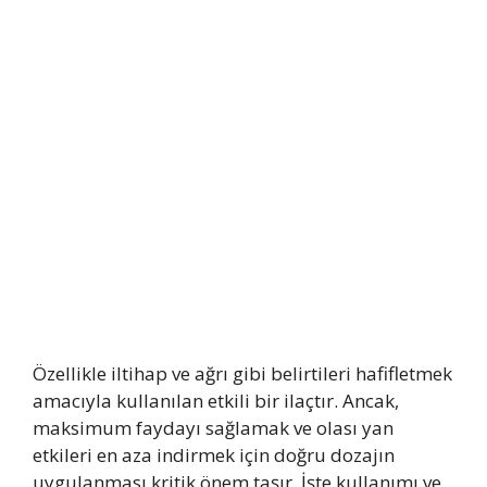
Özellikle iltihap ve ağrı gibi belirtileri hafifletmek
amacıyla kullanılan etkili bir ilaçtır. Ancak,
maksimum faydayı sağlamak ve olası yan
etkileri en aza indirmek için doğru dozajın
uygulanması kritik önem taşır. İşte kullanımı ve