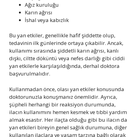
Ağız kuruluğu
Karın ağrısı
İshal veya kabızlık
Bu yan etkiler, genellikle hafif şiddette olup,
tedavinin ilk günlerinde ortaya çıkabilir. Ancak,
kullanımı sırasında şiddetli karın ağrısı, kanlı
dışkı, ciltte döküntü veya nefes darlığı gibi ciddi
yan etkilerle karşılaşıldığında, derhal doktora
başvurulmalıdır.
Kullanmadan önce, olası yan etkiler konusunda
doktorunuzla konuşmanız önemlidir. Ayrıca,
şüpheli herhangi bir reaksiyon durumunda,
ilacın kullanımını hemen kesmek ve tıbbi yardım
almak esastır. Her ilaçta olduğu gibi bu ilacın da
yan etkileri bireyin genel sağlık durumuna, diğer
kullanılan ilaçlara ve yaşam tarzına bağlı olarak