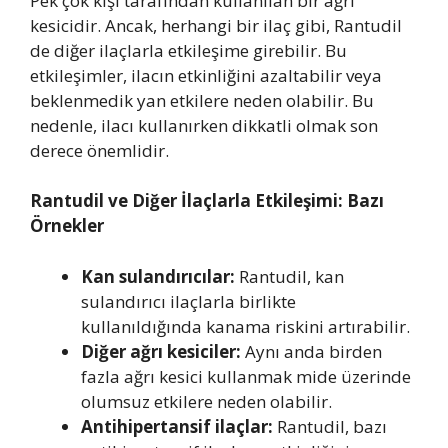
Pek çok kişi tarafından kullanılan bir ağrı
kesicidir. Ancak, herhangi bir ilaç gibi, Rantudil
de diğer ilaçlarla etkileşime girebilir. Bu
etkileşimler, ilacın etkinliğini azaltabilir veya
beklenmedik yan etkilere neden olabilir. Bu
nedenle, ilacı kullanırken dikkatli olmak son
derece önemlidir.
Rantudil ve Diğer İlaçlarla Etkileşimi: Bazı
Örnekler
Kan sulandırıcılar:
Rantudil, kan
sulandırıcı ilaçlarla birlikte
kullanıldığında kanama riskini artırabilir.
Diğer ağrı kesiciler:
Aynı anda birden
fazla ağrı kesici kullanmak mide üzerinde
olumsuz etkilere neden olabilir.
Antihipertansif ilaçlar:
Rantudil, bazı