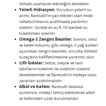
iltihabı azaltarak etkinliğini destekler.
Yeterli Hidrasyon:
Vücudun yeterli su
alımı, Rantudil’in yan etkileri olan mide
rahatsızlıklarını azaltmada yardımcı
olabilir. Günde en az 8-10 bardak su
tüketilmesi önerilir.
Omega-3 Zengini Besinler:
Somon, ceviz
ve keten tohumu gibi omega-3 yağ asitleri
açısından zengin besinler, vücutta iltihabi
süreçlerin hafifletilmesine yardımcı olur.
Lifli Gıdalar:
Sebze, meyve ve tam
tahılların tüketimi ile sindirim sistemi
desteklenmeli ve Rantudil’in mideye olası
zararları azaltılmalıdır.
Alkol ve Kafein:
Rantudil tedavisi
süresince, mideyi tahriş edebilecek alkol
ve kafeinden uzak durulmalıdır.