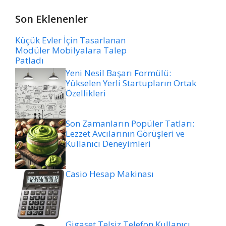
Son Eklenenler
Küçük Evler İçin Tasarlanan
Modüler Mobilyalara Talep
Patladı
Yeni Nesil Başarı Formülü:
Yükselen Yerli Startupların Ortak
Özellikleri
Son Zamanların Popüler Tatları:
Lezzet Avcılarının Görüşleri ve
Kullanıcı Deneyimleri
Casio Hesap Makinası
Gigaset Telsiz Telefon Kullanıcı