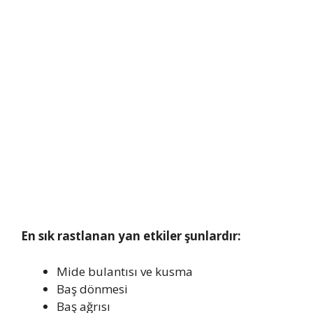
En sık rastlanan yan etkiler şunlardır:
Mide bulantısı ve kusma
Baş dönmesi
Baş ağrısı