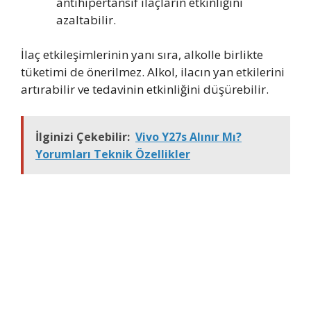
antihipertansif ilaçların etkinliğini
azaltabilir.
İlaç etkileşimlerinin yanı sıra, alkolle birlikte
tüketimi de önerilmez. Alkol, ilacın yan etkilerini
artırabilir ve tedavinin etkinliğini düşürebilir.
İlginizi Çekebilir:
Vivo Y27s Alınır Mı?
Yorumları Teknik Özellikler