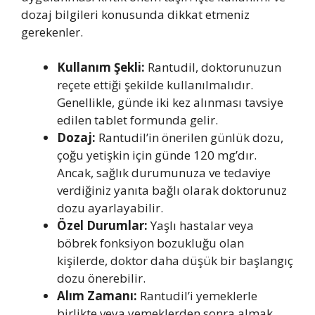
dozaj bilgileri konusunda dikkat etmeniz
gerekenler.
Kullanım Şekli:
Rantudil, doktorunuzun
reçete ettiği şekilde kullanılmalıdır.
Genellikle, günde iki kez alınması tavsiye
edilen tablet formunda gelir.
Dozaj:
Rantudil’in önerilen günlük dozu,
çoğu yetişkin için günde 120 mg’dır.
Ancak, sağlık durumunuza ve tedaviye
verdiğiniz yanıta bağlı olarak doktorunuz
dozu ayarlayabilir.
Özel Durumlar:
Yaşlı hastalar veya
böbrek fonksiyon bozukluğu olan
kişilerde, doktor daha düşük bir başlangıç
dozu önerebilir.
Alım Zamanı:
Rantudil’i yemeklerle
birlikte veya yemeklerden sonra almak