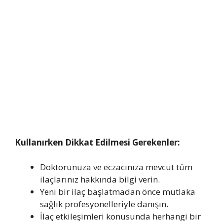
Kullanırken Dikkat Edilmesi Gerekenler:
Doktorunuza ve eczacınıza mevcut tüm
ilaçlarınız hakkında bilgi verin.
Yeni bir ilaç başlatmadan önce mutlaka
sağlık profesyonelleriyle danışın.
İlaç etkileşimleri konusunda herhangi bir