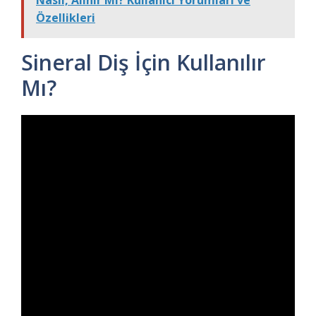
Nasıl, Alınır Mı? Kullanıcı Yorumları ve
Özellikleri
Sineral Diş İçin Kullanılır
Mı?