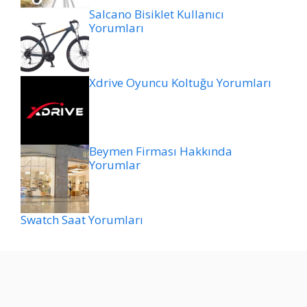
Salcano Bisiklet Kullanıcı
Yorumları
Xdrive Oyuncu Koltuğu Yorumları
Beymen Firması Hakkında
Yorumlar
Swatch Saat Yorumları