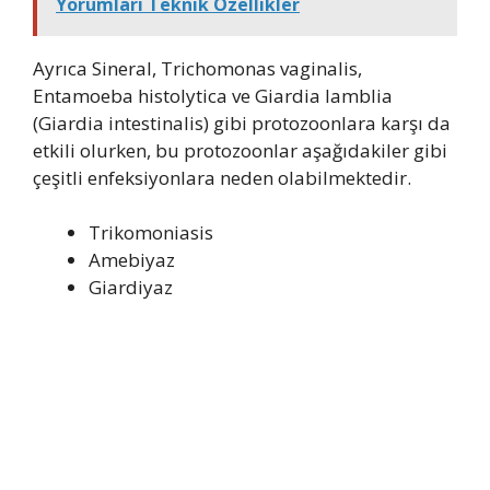
Yorumları Teknik Özellikler
Ayrıca Sineral, Trichomonas vaginalis,
Entamoeba histolytica ve Giardia lamblia
(Giardia intestinalis) gibi protozoonlara karşı da
etkili olurken, bu protozoonlar aşağıdakiler gibi
çeşitli enfeksiyonlara neden olabilmektedir.
Trikomoniasis
Amebiyaz
Giardiyaz