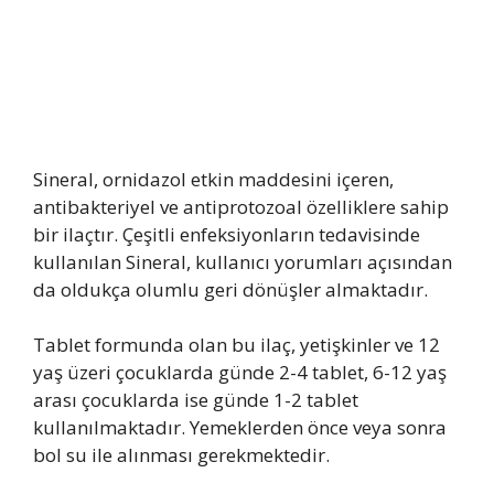
Sineral, ornidazol etkin maddesini içeren,
antibakteriyel ve antiprotozoal özelliklere sahip
bir ilaçtır. Çeşitli enfeksiyonların tedavisinde
kullanılan Sineral, kullanıcı yorumları açısından
da oldukça olumlu geri dönüşler almaktadır.
Tablet formunda olan bu ilaç, yetişkinler ve 12
yaş üzeri çocuklarda günde 2-4 tablet, 6-12 yaş
arası çocuklarda ise günde 1-2 tablet
kullanılmaktadır. Yemeklerden önce veya sonra
bol su ile alınması gerekmektedir.