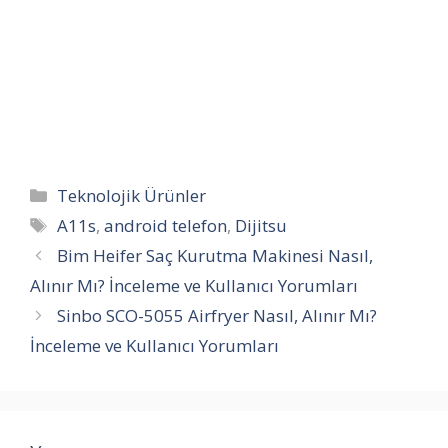
Kategoriler
Teknolojik Ürünler
Etiketler
A11s
,
android telefon
,
Dijitsu
Bim Heifer Saç Kurutma Makinesi Nasıl,
Alınır Mı? İnceleme ve Kullanıcı Yorumları
Sinbo SCO-5055 Airfryer Nasıl, Alınır Mı?
İnceleme ve Kullanıcı Yorumları