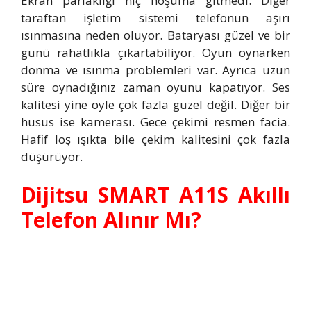
Ekran parlaklığı hiç hoşuma gitmedi. Diğer
taraftan işletim sistemi telefonun aşırı
ısınmasına neden oluyor. Bataryası güzel ve bir
günü rahatlıkla çıkartabiliyor. Oyun oynarken
donma ve ısınma problemleri var. Ayrıca uzun
süre oynadığınız zaman oyunu kapatıyor. Ses
kalitesi yine öyle çok fazla güzel değil. Diğer bir
husus ise kamerası. Gece çekimi resmen facia.
Hafif loş ışıkta bile çekim kalitesini çok fazla
düşürüyor.
Dijitsu SMART A11S Akıllı
Telefon Alınır Mı?