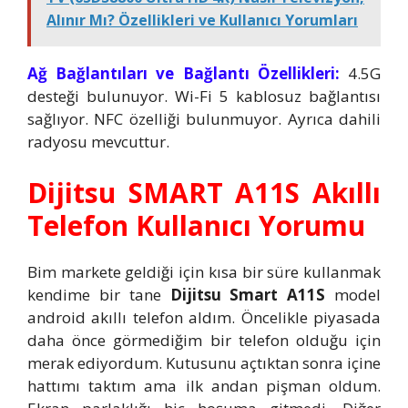
Alınır Mı? Özellikleri ve Kullanıcı Yorumları
Ağ Bağlantıları ve Bağlantı Özellikleri:
4.5G
desteği bulunuyor. Wi-Fi 5 kablosuz bağlantısı
sağlıyor. NFC özelliği bulunmuyor. Ayrıca dahili
radyosu mevcuttur.
Dijitsu SMART A11S Akıllı
Telefon Kullanıcı Yorumu
Bim markete geldiği için kısa bir süre kullanmak
kendime bir tane
Dijitsu Smart A11S
model
android akıllı telefon aldım. Öncelikle piyasada
daha önce görmediğim bir telefon olduğu için
merak ediyordum. Kutusunu açtıktan sonra içine
hattımı taktım ama ilk andan pişman oldum.