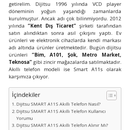
getirelim. Dijitsu 1996 yılında VCD player
döneminin yoğun yaşandığı zamanlarda
kurulmuştur. Ancak adı çok bilinmiyordu. 2012
yılında
“Kent Dış Ticaret”
şirketi tarafından
satın alındıktan sonra asıl çıkışını yaptı. Ev
ürünleri ve elektronik cihazlarda kendi markası
adı altında ürünler üretmektedir. Bugün dijitsu
ürünleri
“Bim, A101, Şok, Metro Market,
Teknosa”
gibi zincir mağazalarda satılmaktadır.
Akıllı telefon modeli ise Smart A11s olarak
karşımıza çıkıyor.
İçindekiler
Dijitsu SMART A11S Akıllı Telefon Nasıl?
Dijitsu SMART A11S Akıllı Telefon Kullanıcı
Yorumu
Dijitsu SMART A11S Akıllı Telefon Alınır Mı?