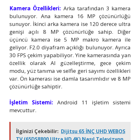
Kamera Özellikleri:
Arka tarafından 3 kamera
bulunuyor. Ana kamera 16 MP çözünürlüğü
sunuyor. İkinci arka kamera ise 120 derece ultra
genişi açılı 8 MP çözünürlüğe sahip. Diğer
üçüncü kamera ise 5 MP makro kamera ile
geliyor. F2.0 diyafram açıklığı bulunuyor. Ayrıca
30 FPS çekim yapabiliyor. Yine kamerasında yan
özellik olarak AI güzelleştirme, gece çekim
modu, yüz tanıma ve selfie geri sayımı özellikleri
var. Ön kamerası ise damla tasarımlıdır ve 8 MP
çözünürlüğe sahiptir.
İşletim Sistemi:
Android 11 işletim sistemi
mevcuttur.
İlginizi Çekebilir:
Dijitsu 65 İNÇ UHD WEBOS
TV (65DS8800 Ultra HD 4K) Nasıl Televizyon,