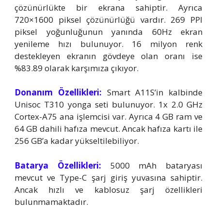
çözünürlükte bir ekrana sahiptir. Ayrıca
720×1600 piksel çözünürlüğü vardır. 269 PPI
piksel yoğunluğunun yanında 60Hz ekran
yenileme hızı bulunuyor. 16 milyon renk
destekleyen ekranın gövdeye olan oranı ise
%83.89 olarak karşımıza çıkıyor.
Donanım Özellikleri:
Smart A11S’in kalbinde
Unisoc T310 yonga seti bulunuyor. 1x 2.0 GHz
Cortex-A75 ana işlemcisi var. Ayrıca 4 GB ram ve
64 GB dahili hafıza mevcut. Ancak hafıza kartı ile
256 GB’a kadar yükseltilebiliyor.
Batarya Özellikleri:
5000 mAh bataryası
mevcut ve Type-C şarj giriş yuvasına sahiptir.
Ancak hızlı ve kablosuz şarj özellikleri
bulunmamaktadır.