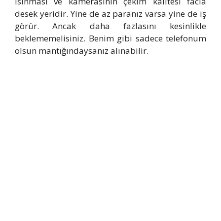
ısınması ve kamerasının çekim kalitesi facia
desek yeridir. Yine de az paranız varsa yine de iş
görür. Ancak daha fazlasını kesinlikle
beklememelisiniz. Benim gibi sadece telefonum
olsun mantığındaysanız alınabilir.