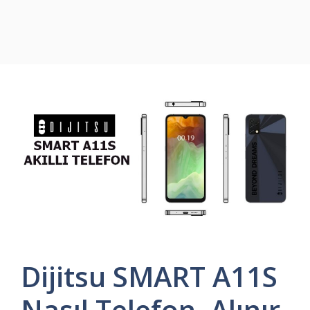
Dijitsu SMART A11S
Nasıl Telefon, Alınır