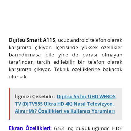
Dijitsu Smart A11S
, ucuz android telefon olarak
karşımıza çıkıyor. İçerisinde yüksek özellikler
barındırmasa bile yine de parası olmayan
tarafından tercih edilebilir bir telefon olarak
karşımıza çıkıyor. Teknik özelliklerine bakacak
olursak.
İlginizi Çekebilir:
Dijitsu 55 İnç UHD WEBOS
TV (DJTV55S Ultra HD 4K) Nasıl Televizyon,
Alınır Mı? Özellikleri ve Kullanıcı Yorumları
Ekran Özellikleri:
6.53 inç büyüklüğünde HD+